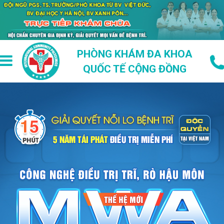
PHÒNG KHÁM ĐA KHOA
QUỐC TẾ CỘNG ĐỒNG