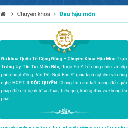
Chuyên khoa
Đau hậu môn
Đa khoa Quốc Tế Cộng Đồng – Chuyên Khoa Hậu Môn Trực
Tràng Uy Tín Tại Miền Bắc
, được Sở Y Tế công nhận và cấp
phép hoạt động. Với Đội Ngũ Bác Sĩ giàu kinh nghiệm và công
nghệ
HCPT II ĐỘC QUYỀN
. Chúng tôi cam kết mang đến giải
pháp điều trị bệnh trĩ an toàn, hiệu quả, không đau và không tái
phát.