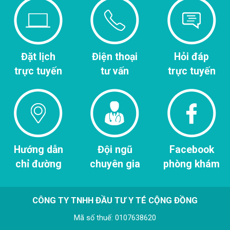
Đặt lịch
Điện thoại
Hỏi đáp
trực tuyến
tư vấn
trực tuyến
Hướng dẫn
Đội ngũ
Facebook
chỉ đường
chuyên gia
phòng khám
CÔNG TY TNHH ĐẦU TƯ Y TÉ CỘNG ĐỒNG
Mã số thuế: 0107638620