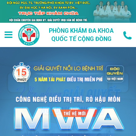
PHÒNG KHÁM ĐA KHOA
QUỐC TẾ CỘNG ĐỒNG