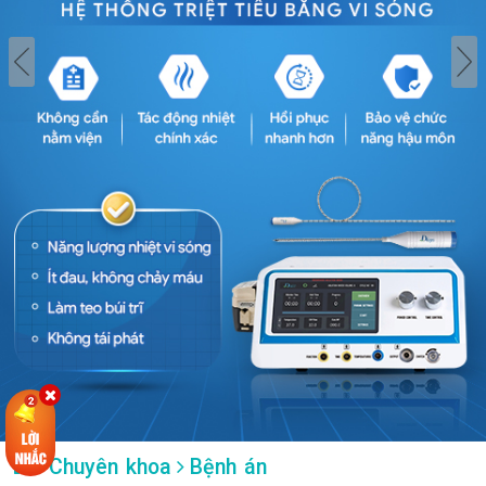
Chuyên khoa
Bệnh án