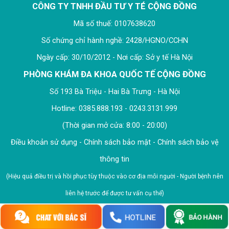
CÔNG TY TNHH ĐẦU TƯ Y TÉ CỘNG ĐỒNG
Mã số thuế: 0107638620
Số chứng chỉ hành nghề: 2428/HGNO/CCHN
Ngày cấp: 30/10/2012 - Nơi cấp: Sở y tế Hà Nội
PHÒNG KHÁM ĐA KHOA QUỐC TẾ CỘNG ĐỒNG
Số 193 Bà Triệu - Hai Bà Trưng - Hà Nội
Hotline: 0385.888.193 - 0243.3131.999
(Thời gian mở cửa: 8:00 - 20:00)
Điều khoản sử dụng
-
Chính sách bảo mật
-
Chính sách bảo vệ
thông tin
(Hiệu quả điều trị và hồi phục tùy thuộc vào cơ địa mỗi người - Người bệnh nên
liên hệ trước để được tư vấn cụ thể)