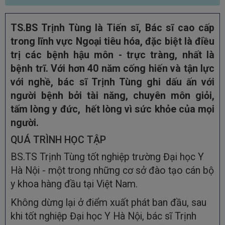
TS.BS Trịnh Tùng là Tiến sĩ, Bác sĩ cao cấp
trong lĩnh vực Ngoại tiêu hóa, đặc biệt là điều
trị các bệnh hậu môn - trực tràng, nhất là
bệnh trĩ. Với hơn 40 năm cống hiến và tận lực
với nghề, bác sĩ Trịnh Tùng ghi dấu ấn với
người bệnh bởi tài năng, chuyên môn giỏi,
tấm lòng y đức, hết lòng vì sức khỏe của mọi
người.
QUÁ TRÌNH HỌC TẬP
BS.TS Trịnh Tùng tốt nghiệp trường Đại học Y
Hà Nội - một trong những cơ sở đào tạo cán bộ
y khoa hàng đầu tại Việt Nam.
Không dừng lại ở điểm xuất phát ban đầu, sau
khi tốt nghiệp Đại học Y Hà Nội, bác sĩ Trịnh