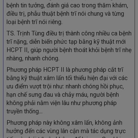
bệnh tin tưởng, đánh giá cao trong thăm khám,
điều trị, phẫu thuật bệnh trĩ nói chung và từng
loại bệnh trĩ nói riêng.
TS. Trịnh Tùng điều trị thành công nhiều ca bệnh
trĩ nặng, diễn biến phức tạp bằng kỹ thuật mới
HCPT II, giúp người bệnh thoát khỏi bệnh trĩ nhẹ
nhàng, nhanh chóng.
Phương pháp HCPT II là phương pháp cắt trĩ
bằng kỹ thuật xâm lấn tối thiểu hiện đại với các
ưu điểm vượt trội như: nhanh chóng hồi phục,
hạn chế sưng đau và chảy máu, người bệnh
không phải nằm viện lâu như phương pháp
truyền thống…
Phương pháp này không xâm lấn, không ảnh
hưởng đến các vùng lân cận mà tác dụng trực