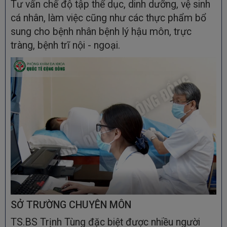
Tư vấn chế độ tập thể dục, dinh dưỡng, vệ sinh
cá nhân, làm việc cũng như các thực phẩm bổ
sung cho bệnh nhân bệnh lý hậu môn, trực
tràng, bệnh trĩ nội - ngoại.
SỞ TRƯỜNG CHUYÊN MÔN
TS.BS Trịnh Tùng đặc biệt được nhiều người