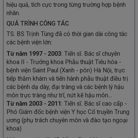
hiệu quả, tích cực trong từng trường hợp bệnh
nhân.
QUÁ TRÌNH CÔNG TÁC
TS. BS Trịnh Tùng đã có thời gian dài công tác
các bệnh viện lớn:
Từ năm 1997 - 2003
: Tiến sĩ. Bác sĩ chuyên
khoa II - Trưởng khoa Phẫu thuật Tiêu hóa -
bệnh viện Saint Paul (Xanh - pôn) Hà Nội, trực
tiếp thăm khám và tiến hành phẫu thuật điều trị
các bệnh dạ dày, đại tràng và các bệnh lý hậu
môn trực tràng như trĩ, nứt kẽ hậu môn...
Từ năm 2003 - 2011
: Tiến sĩ. Bác sĩ cao cấp -
Phó Giám đốc bệnh viện Y học Cổ truyền Trung
ương (phụ trách chuyên môn và đào tạo ngoại
khoa)