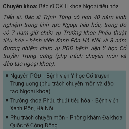
Chuyên khoa:
Bác sĩ CK II khoa Ngoại tiêu hóa
Tiến sĩ. Bác sĩ Trịnh Tùng có hơn 40 năm kinh
nghiệm trong lĩnh vực Ngoại tiêu hóa, trong đó
có 7 năm giữ chức vụ Trưởng khoa Phẫu thuật
tiêu hóa - bệnh viện Xanh Pôn Hà Nội và 8 năm
đương nhiệm chức vụ PGĐ bệnh viện Y học Cổ
truyền Trung ương (phụ trách chuyên môn và
đào tạo ngoại khoa).
Nguyên PGĐ - Bệnh viện Y học Cổ truyền
Trung ương (phụ trách chuyên môn và đào
tạo Ngoại khoa)
Trưởng khoa Phẫu thuật tiêu hóa - Bệnh viện
Xanh Pôn, Hà Nội.
Phụ trách chuyên môn - Phòng khám Đa khoa
Quốc tế Cộng Đồng.