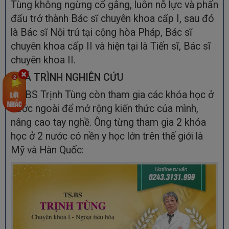
Tùng không ngừng cố gắng, luôn nỗ lực và phấn
đấu trở thành Bác sĩ chuyên khoa cấp I, sau đó
là Bác sĩ Nội trú tại cộng hòa Pháp, Bác sĩ
chuyên khoa cấp II và hiện tại là Tiến sĩ, Bác sĩ
chuyên khoa II.
QUÁ TRÌNH NGHIÊN CỨU
TS.BS Trịnh Tùng còn tham gia các khóa học ở
nước ngoài để mở rộng kiến thức của mình,
nâng cao tay nghề. Ông từng tham gia 2 khóa
học ở 2 nước có nền y học lớn trên thế giới là
Mỹ và Hàn Quốc: