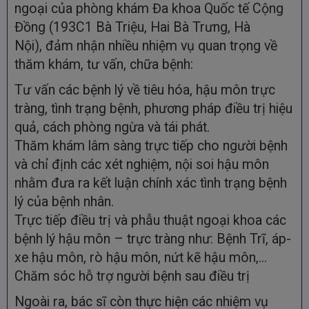
ngoại của phòng khám Đa khoa Quốc tế Cộng
Đồng (193C1 Bà Triệu, Hai Bà Trưng, Hà
Nội),
đảm nhận nhiều nhiệm vụ quan trọng về
thăm khám, tư vấn, chữa bệnh:
Tư vấn các bệnh lý về tiêu hóa, hậu môn trực
tràng, tình trạng bệnh, phương pháp điều trị hiệu
quả, cách phòng ngừa và tái phát.
Thăm khám lâm sàng trực tiếp cho người bệnh
và chỉ định các xét nghiệm, nội soi hậu môn
nhằm đưa ra kết luận chính xác tình trạng bệnh
lý của bệnh nhân.
Trực tiếp điều trị và phẫu thuật ngoại khoa các
bệnh lý hậu môn – trực tràng như: Bệnh Trĩ, áp-
xe hậu môn, rò hậu môn, nứt kẽ hậu môn,...
Chăm sóc hỗ trợ người bệnh sau điều trị
Ngoài ra, bác sĩ còn thực hiện các nhiệm vụ