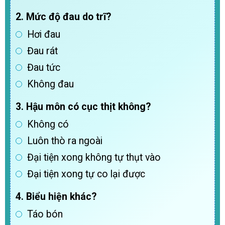
2. Mức độ đau do trĩ?
Hơi đau
Đau rát
Đau tức
Không đau
3. Hậu môn có cục thịt không?
Không có
Luôn thò ra ngoài
Đại tiện xong không tự thụt vào
Đại tiện xong tự co lại được
4. Biểu hiện khác?
Táo bón