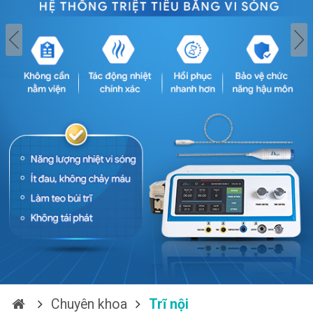
Chuyên khoa
Trĩ nội