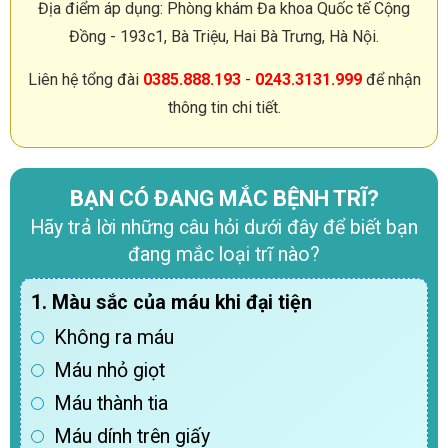
Địa điểm áp dụng: Phòng khám Đa khoa Quốc tế Cộng
Đồng - 193c1, Bà Triệu, Hai Bà Trưng, Hà Nội.
Liên hệ tổng đài
0385.888.193
-
0243.3131.999
để nhận
thông tin chi tiết.
BẠN CÓ ĐANG MẮC BỆNH TRĨ?
Hãy trả lời những câu hỏi dưới đây để biết bạn
đang mắc loại trĩ nào?
1. Màu sắc của máu khi đại tiện
Không ra máu
Máu nhỏ giọt
Máu thành tia
Máu dính trên giấy