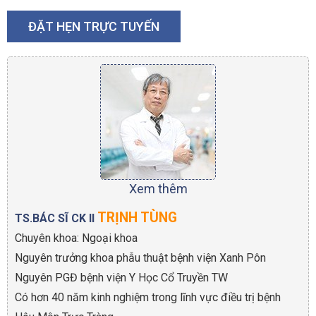
ĐẶT HẸN TRỰC TUYẾN
Xem thêm
TRỊNH TÙNG
TS.BÁC SĨ CK II
Chuyên khoa: Ngoại khoa
Nguyên trưởng khoa phẫu thuật bệnh viện Xanh Pôn
Nguyên PGĐ bệnh viện Y Học Cổ Truyền TW
Có hơn 40 năm kinh nghiệm trong lĩnh vực điều trị bệnh