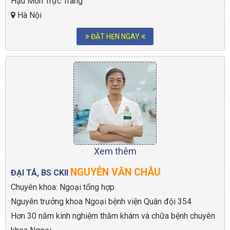
Hậu Môn Trực Tràng
Hà Nội
ĐẶT HẸN NGAY
Xem thêm
NGUYỄN VĂN CHÂU
ĐẠI TÁ, BS CKII
Chuyên khoa: Ngoại tổng hợp
Nguyên trưởng khoa Ngoại bệnh viện Quân đội 354
Hơn 30 năm kinh nghiệm thăm khám và chữa bệnh chuyên