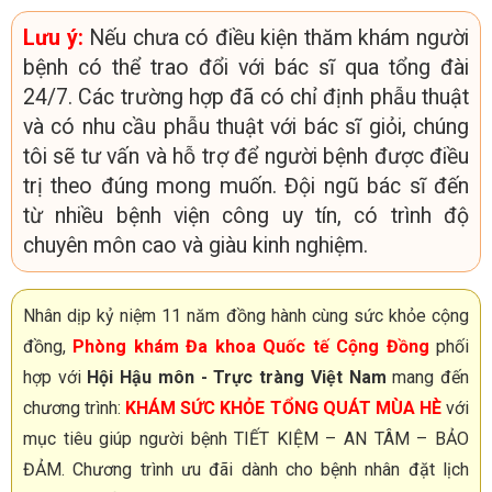
Lưu ý:
Nếu chưa có điều kiện thăm khám người
bệnh có thể trao đổi với bác sĩ qua tổng đài
24/7. Các trường hợp đã có chỉ định phẫu thuật
và có nhu cầu phẫu thuật với bác sĩ giỏi, chúng
tôi sẽ tư vấn và hỗ trợ để người bệnh được điều
trị theo đúng mong muốn. Đội ngũ bác sĩ đến
từ nhiều bệnh viện công uy tín, có trình độ
chuyên môn cao và giàu kinh nghiệm.
Nhân dịp kỷ niệm 11 năm đồng hành cùng sức khỏe cộng
đồng,
Phòng khám Đa khoa Quốc tế Cộng Đồng
phối
hợp với
Hội Hậu môn - Trực tràng Việt Nam
mang đến
chương trình:
KHÁM SỨC KHỎE TỔNG QUÁT MÙA HÈ
với
mục tiêu giúp người bệnh TIẾT KIỆM – AN TÂM – BẢO
ĐẢM. Chương trình ưu đãi dành cho bệnh nhân đặt lịch