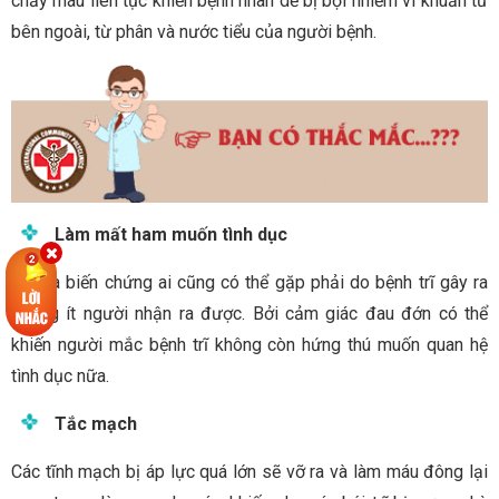
chảy máu liên tục khiến bệnh nhân dễ bị bội nhiễm vi khuẩn từ
bên ngoài, từ phân và nước tiểu của người bệnh.
Làm mất ham muốn tình dục
Đây là biến chứng ai cũng có thể gặp phải do bệnh trĩ gây ra
nhưng ít người nhận ra được. Bởi cảm giác đau đớn có thể
khiến người mắc bệnh trĩ không còn hứng thú muốn quan hệ
tình dục nữa.
Tắc mạch
Các tĩnh mạch bị áp lực quá lớn sẽ vỡ ra và làm máu đông lại