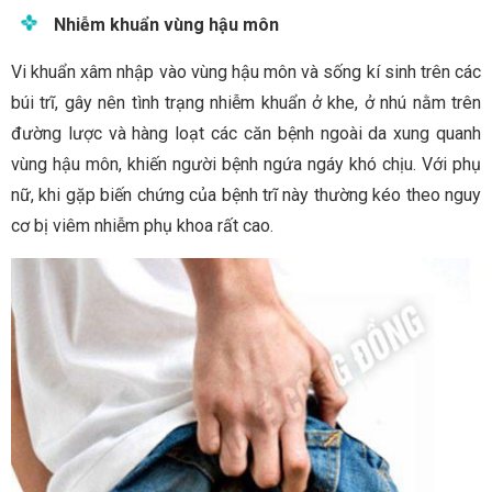
Nhiễm khuẩn vùng hậu môn
Vi khuẩn xâm nhập vào vùng hậu môn và sống kí sinh trên các
búi trĩ, gây nên tình trạng nhiễm khuẩn ở khe, ở nhú nằm trên
đường lược và hàng loạt các căn bệnh ngoài da xung quanh
vùng hậu môn, khiến người bệnh ngứa ngáy khó chịu. Với phụ
nữ, khi gặp biến chứng của bệnh trĩ này thường kéo theo nguy
cơ bị viêm nhiễm phụ khoa rất cao.