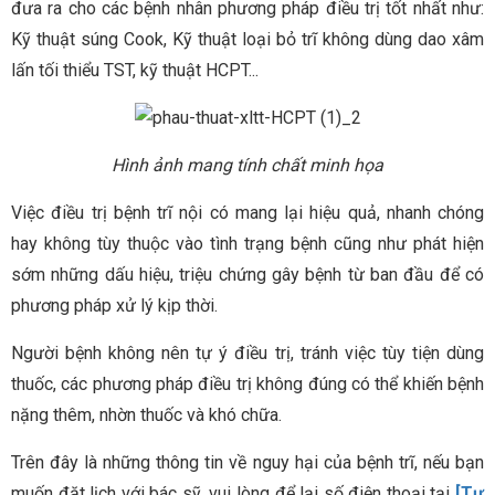
đưa ra cho các bệnh nhân phương pháp điều trị tốt nhất như:
Kỹ thuật súng Cook, Kỹ thuật loại bỏ trĩ không dùng dao xâm
lấn tối thiểu TST, kỹ thuật HCPT...
Hình ảnh mang tính chất minh họa
Việc điều trị bệnh trĩ nội có mang lại hiệu quả, nhanh chóng
hay không tùy thuộc vào tình trạng bệnh cũng như phát hiện
sớm những dấu hiệu, triệu chứng gây bệnh từ ban đầu để có
phương pháp xử lý kịp thời.
Người bệnh không nên tự ý điều trị, tránh việc tùy tiện dùng
thuốc, các phương pháp điều trị không đúng có thể khiến bệnh
nặng thêm, nhờn thuốc và khó chữa.
Trên đây là những thông tin về nguy hại của bệnh trĩ, nếu bạn
muốn đặt lịch với bác sỹ, vui lòng để lại số điện thoại tại
[Tư