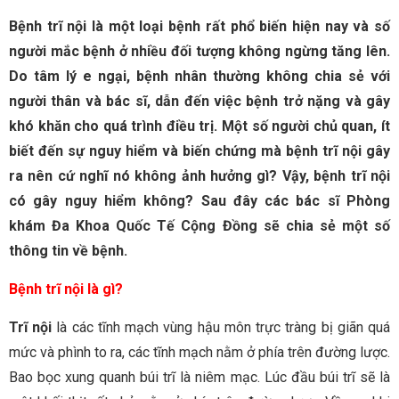
Bệnh trĩ nội là một loại bệnh rất phổ biến hiện nay và số
người mắc bệnh ở nhiều đối tượng không ngừng tăng lên.
Do tâm lý e ngại, bệnh nhân thường không chia sẻ với
người thân và bác sĩ, dẫn đến việc bệnh trở nặng và gây
khó khăn cho quá trình điều trị. Một số người chủ quan, ít
biết đến sự nguy hiểm và biến chứng mà bệnh trĩ nội gây
ra nên cứ nghĩ nó không ảnh hưởng gì? Vậy, bệnh trĩ nội
có gây nguy hiểm không? Sau đây các bác sĩ Phòng
khám Đa Khoa Quốc Tế Cộng Đồng sẽ chia sẻ một số
thông tin về bệnh.
Bệnh trĩ nội là gì?
Trĩ nội
là các tĩnh mạch vùng hậu môn trực tràng bị giãn quá
mức và phình to ra, các tĩnh mạch nằm ở phía trên đường lược.
Bao bọc xung quanh búi trĩ là niêm mạc. Lúc đầu búi trĩ sẽ là