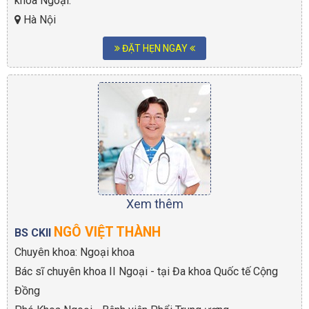
khoa Ngoại.
Hà Nội
ĐẶT HẸN NGAY
Xem thêm
NGÔ VIỆT THÀNH
BS CKII
Chuyên khoa: Ngoại khoa
Bác sĩ chuyên khoa II Ngoại - tại Đa khoa Quốc tế Cộng
Đồng