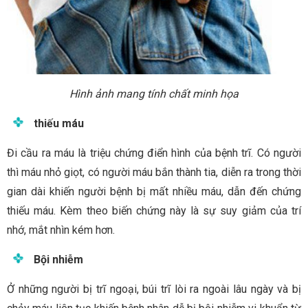
Hình ảnh mang tính chất minh họa
thiếu máu
Đi cầu ra máu là triệu chứng điển hình của bệnh trĩ. Có người
thì máu nhỏ giọt, có người máu bắn thành tia, diễn ra trong thời
gian dài khiến người bệnh bị mất nhiều máu, dẫn đến chứng
thiếu máu. Kèm theo biến chứng này là sự suy giảm của trí
nhớ, mắt nhìn kém hơn.
Bội nhiễm
Ở những người bị trĩ ngoại, búi trĩ lòi ra ngoài lâu ngày và bị