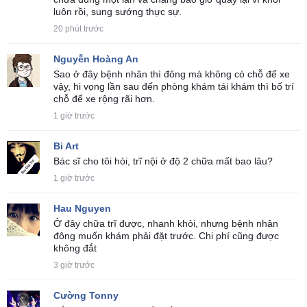
luôn rồi, sung sướng thực sự.
20 phút trước
Nguyễn Hoàng An
Sao ở đây bệnh nhân thì đông mà không có chỗ để xe
vậy, hi vọng lần sau đến phòng khám tái khám thì bố trí
chỗ để xe rộng rãi hơn.
1 giờ trước
Bi Art
Bác sĩ cho tôi hỏi, trĩ nội ở độ 2 chữa mất bao lâu?
1 giờ trước
Hau Nguyen
Ở đây chữa trĩ được, nhanh khỏi, nhưng bệnh nhân
đông muốn khám phải đặt trước. Chi phí cũng được
không đắt
3 giờ trước
Cường Tonny