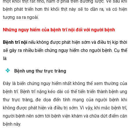
một khối thịt rất nhỏ, nằm ở phía trên đường lược. Về sau khi
bệnh phát triển hơn thì khối thịt này sẽ to dần ra, và có hiện
tượng sa ra ngoài.
Những nguy hiểm của bệnh trĩ nội đối với người bệnh
Bệnh trĩ nội
nếu không được phát hiện sớm và điều trị kịp thời
sẽ gây ra nhiều biến chứng nguy hiểm cho người bệnh. Cụ thể
là:
Bệnh ung thư trực tràng
Đây là biến chứng nguy hiểm nhất không thể xem thường của
bệnh trĩ. Bệnh trĩ nặng kéo dài có thể tiến triển thành bệnh ung
thư trực tràng, đe dọa đến tính mạng của người bệnh khi
không được phát hiện và điều trị sớm. Vì vậy, khi mắc bệnh trĩ,
người bệnh nên sớm tới bệnh viện khám và chữa dứt điểm căn
bệnh này.