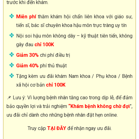
trước khi đến khám.
Miễn phí
thăm khám hội chẩn liên khoa với giáo sư,
tiến sĩ, bác sĩ chuyên khoa hậu môn trực tràng uy tín
Nội soi hậu môn không dây – kỹ thuật tiên tiến, không
gây đau
chỉ 100K
Giảm 30%
chi phí điều trị
Giảm 40%
phí thủ thuật
Tặng kèm ưu đãi khám Nam khoa / Phụ khoa / Bệnh
xã hội cơ bản
chỉ 100K
📌 Lưu ý: Vì lượng bệnh nhân tăng cao trong dịp lễ, để đảm
bảo quyền lợi và trải nghiệm
“Khám bệnh không chờ đợi
”,
ưu đãi chỉ dành cho những bệnh nhân đặt hẹn online.
Truy cập
TẠI ĐÂY
để nhận ngay ưu đãi.