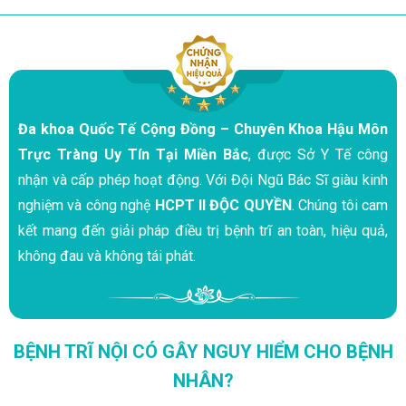
Đa khoa Quốc Tế Cộng Đồng – Chuyên Khoa Hậu Môn
Trực Tràng Uy Tín Tại Miền Bắc
, được Sở Y Tế công
nhận và cấp phép hoạt động. Với Đội Ngũ Bác Sĩ giàu kinh
nghiệm và công nghệ
HCPT II ĐỘC QUYỀN
. Chúng tôi cam
kết mang đến giải pháp điều trị bệnh trĩ an toàn, hiệu quả,
không đau và không tái phát.
BỆNH TRĨ NỘI CÓ GÂY NGUY HIỂM CHO BỆNH
NHÂN?