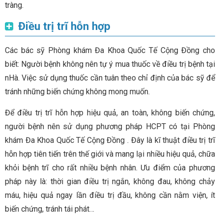
tràng.
Điều trị trĩ hỗn hợp
Các bác sỹ Phòng khám Đa Khoa Quốc Tế Cộng Đồng cho
biết: Người bệnh không nên tự ý mua thuốc về điều trị bệnh tại
nHà. Việc sử dụng thuốc cần tuân theo chỉ định của bác sỹ để
tránh những biến chứng không mong muốn.
Để điều trị trĩ hỗn hợp hiệu quả, an toàn, không biến chứng,
người bệnh nên sử dụng phương pháp HCPT có tại Phòng
khám Đa Khoa Quốc Tế Cộng Đồng . Đây là kĩ thuật điều trị trĩ
hỗn hợp tiên tiến trên thế giới và mang lại nhiều hiệu quả, chữa
khỏi bệnh trĩ cho rất nhiều bệnh nhân. Ưu điểm của phương
pháp này là: thời gian điều trị ngắn, không đau, không chảy
máu, hiệu quả ngay lần điều trị đầu, không cần nằm viện, ít
biến chứng, tránh tái phát…