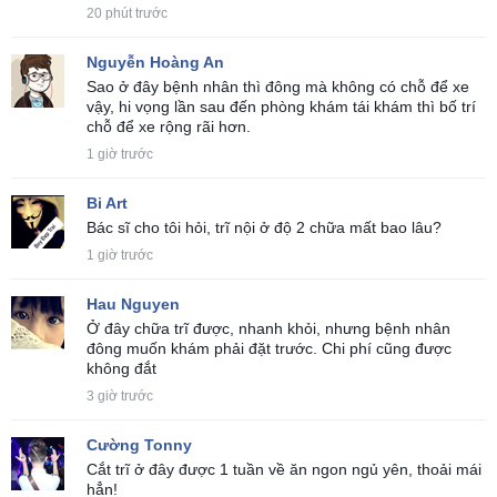
20 phút trước
Nguyễn Hoàng An
Sao ở đây bệnh nhân thì đông mà không có chỗ để xe
vậy, hi vọng lần sau đến phòng khám tái khám thì bố trí
chỗ để xe rộng rãi hơn.
1 giờ trước
Bi Art
Bác sĩ cho tôi hỏi, trĩ nội ở độ 2 chữa mất bao lâu?
1 giờ trước
Hau Nguyen
Ở đây chữa trĩ được, nhanh khỏi, nhưng bệnh nhân
đông muốn khám phải đặt trước. Chi phí cũng được
không đắt
3 giờ trước
Cường Tonny
Cắt trĩ ở đây được 1 tuần về ăn ngon ngủ yên, thoải mái
hẳn!