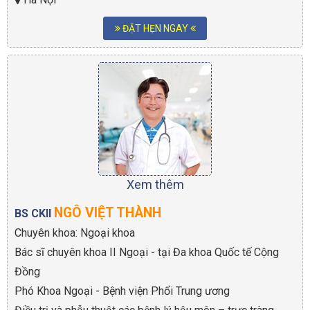
ĐẶT HẸN NGAY
Xem thêm
NGÔ VIỆT THÀNH
BS CKII
Chuyên khoa: Ngoại khoa
Bác sĩ chuyên khoa II Ngoại - tại Đa khoa Quốc tế Cộng
Đồng
Phó Khoa Ngoại - Bệnh viện Phổi Trung ương