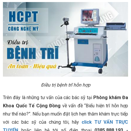
Điều trị bệnh trĩ hỗn hợp
Trên đây là những tư vấn của các bác sỹ tại
Phòng khám Đa
Khoa Quốc Tế Cộng Đồng
về vấn đề “Biểu hiện trĩ hỗn hợp
như thế nào?”. Nếu bạn muốn đặt lịch hẹn thăm khám trực tiếp
với các bác sỹ của chúng tôi, hãy
click TƯ VẤN TRỰC
TUYẾN
hoặc liên hệ tới số điện thoại
0385.888.193 -