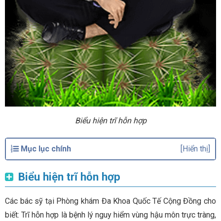
Biểu hiện trĩ hỗn hợp
Mục lục chính
[Hiển thị]
Biểu hiện trĩ hỗn hợp
Các bác sỹ tại Phòng khám Đa Khoa Quốc Tế Cộng Đồng cho
biết: Trĩ hỗn hợp là bệnh lý nguy hiểm vùng hậu môn trực tràng,