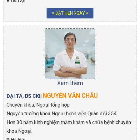
Hà Nội
ĐẶT HẸN NGAY
Xem thêm
NGUYỄN VĂN CHÂU
ĐẠI TÁ, BS CKII
Chuyên khoa: Ngoại tổng hợp
Nguyên trưởng khoa Ngoại bệnh viện Quân đội 354
Hơn 30 năm kinh nghiệm thăm khám và chữa bệnh chuyên
khoa Ngoại.
Hà Nội