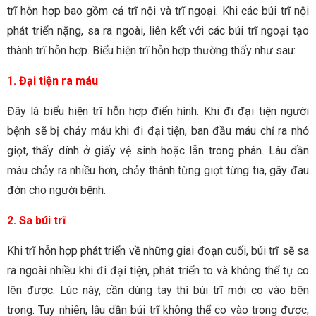
trĩ hỗn hợp bao gồm cả trĩ nội và trĩ ngoại. Khi các búi trĩ nội
phát triển nặng, sa ra ngoài, liên kết với các búi trĩ ngoại tạo
thành trĩ hỗn hợp. Biểu hiện trĩ hỗn hợp thường thấy như sau:
1. Đại tiện ra máu
Đây là biểu hiện trĩ hỗn hợp điển hình. Khi đi đại tiện người
bệnh sẽ bị chảy máu khi đi đại tiện, ban đầu máu chỉ ra nhỏ
giọt, thấy dính ở giấy vệ sinh hoặc lẫn trong phân. Lâu dần
máu chảy ra nhiều hơn, chảy thành từng giọt từng tia, gây đau
đớn cho người bệnh.
2. Sa búi trĩ
Khi trĩ hỗn hợp phát triển về những giai đoạn cuối, búi trĩ sẽ sa
ra ngoài nhiều khi đi đại tiện, phát triển to và không thể tự co
lên được. Lúc này, cần dùng tay thì búi trĩ mới co vào bên
trong. Tuy nhiên, lâu dần búi trĩ không thể co vào trong được,