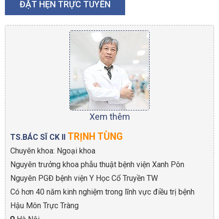
ĐẶT HẸN TRỰC TUYẾN
Xem thêm
TRỊNH TÙNG
TS.BÁC SĨ CK II
Chuyên khoa: Ngoại khoa
Nguyên trưởng khoa phẫu thuật bệnh viện Xanh Pôn
Nguyên PGĐ bệnh viện Y Học Cổ Truyền TW
Có hơn 40 năm kinh nghiệm trong lĩnh vực điều trị bệnh
Hậu Môn Trực Tràng