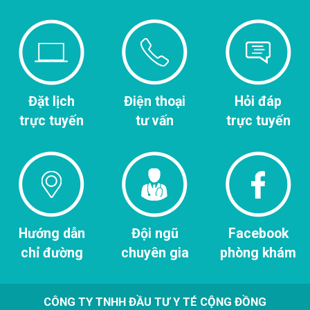
Đặt lịch
Điện thoại
Hỏi đáp
trực tuyến
tư vấn
trực tuyến
Hướng dẫn
Đội ngũ
Facebook
chỉ đường
chuyên gia
phòng khám
CÔNG TY TNHH ĐẦU TƯ Y TÉ CỘNG ĐỒNG