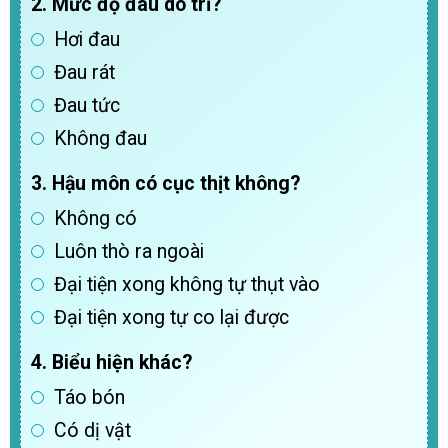
2. Mức độ đau do trĩ?
Hơi đau
Đau rát
Đau tức
Không đau
3. Hậu môn có cục thịt không?
Không có
Luôn thò ra ngoài
Đại tiện xong không tự thụt vào
Đại tiện xong tự co lại được
4. Biểu hiện khác?
Táo bón
Có dị vật