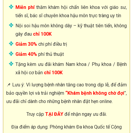
Miễn phí
thăm khám hội chẩn liên khoa với giáo sư,
tiến sĩ, bác sĩ chuyên khoa hậu môn trực tràng uy tín
Nội soi hậu môn không dây – kỹ thuật tiên tiến, không
gây đau
chỉ 100K
Giảm 30%
chi phí điều trị
Giảm 40%
phí thủ thuật
Tặng kèm ưu đãi khám Nam khoa / Phụ khoa / Bệnh
xã hội cơ bản
chỉ 100K
📌 Lưu ý: Vì lượng bệnh nhân tăng cao trong dịp lễ, để đảm
bảo quyền lợi và trải nghiệm
“Khám bệnh không chờ đợi
”,
ưu đãi chỉ dành cho những bệnh nhân đặt hẹn online.
Truy cập
TẠI ĐÂY
để nhận ngay ưu đãi.
Địa điểm áp dụng: Phòng khám Đa khoa Quốc tế Cộng