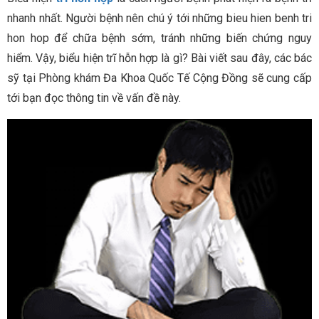
nhanh nhất. Người bệnh nên chú ý tới những bieu hien benh tri
hon hop để chữa bệnh sớm, tránh những biến chứng nguy
hiểm. Vậy, biểu hiện trĩ hỗn hợp là gì? Bài viết sau đây, các bác
sỹ tại Phòng khám Đa Khoa Quốc Tế Cộng Đồng sẽ cung cấp
tới bạn đọc thông tin về vấn đề này.