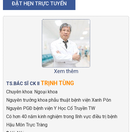
ĐẶT HẸN TRỰC TUYẾN
Xem thêm
TRỊNH TÙNG
TS.BÁC SĨ CK II
Chuyên khoa: Ngoại khoa
Nguyên trưởng khoa phẫu thuật bệnh viện Xanh Pôn
Nguyên PGĐ bệnh viện Y Học Cổ Truyền TW
Có hơn 40 năm kinh nghiệm trong lĩnh vực điều trị bệnh
Hậu Môn Trực Tràng