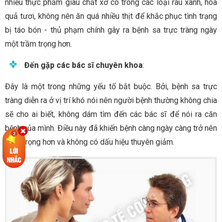
nhiều thực phẩm giàu chất xơ có trong các loại rau xanh, hoa
quả tươi, không nên ăn quá nhiều thịt để khắc phục tình trạng
bị táo bón - thủ phạm chính gây ra bệnh sa trực tràng ngày
một trầm trọng hơn.
Đến gặp các bác sĩ chuyên khoa
:
Đây là một trong những yếu tố bắt buộc. Bởi, bệnh sa trực
tràng diễn ra ở vị trí khó nói nên người bệnh thường không chia
sẽ cho ai biết, không dám tìm đến các bác sĩ để nói ra căn
bệnh của mình. Điều này đã khiến bệnh càng ngày càng trở nên
trầm trọng hơn và không có dấu hiệu thuyên giảm.