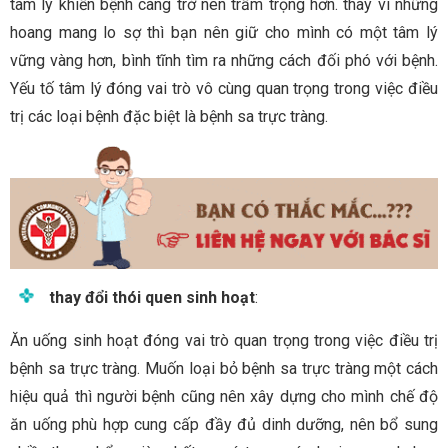
tâm lý khiến bệnh càng trở nên trầm trọng hơn. thay vì những
hoang mang lo sợ thì bạn nên giữ cho mình có một tâm lý
vững vàng hơn, bình tĩnh tìm ra những cách đối phó với bệnh.
Yếu tố tâm lý đóng vai trò vô cùng quan trọng trong việc điều
trị các loại bệnh đặc biệt là bệnh sa trực tràng.
thay đổi thói quen sinh hoạt
:
Ăn uống sinh hoạt đóng vai trò quan trọng trong việc điều trị
bệnh sa trực tràng. Muốn loại bỏ bệnh sa trực tràng một cách
hiệu quả thì người bệnh cũng nên xây dựng cho mình chế độ
ăn uống phù hợp cung cấp đầy đủ dinh dưỡng, nên bổ sung