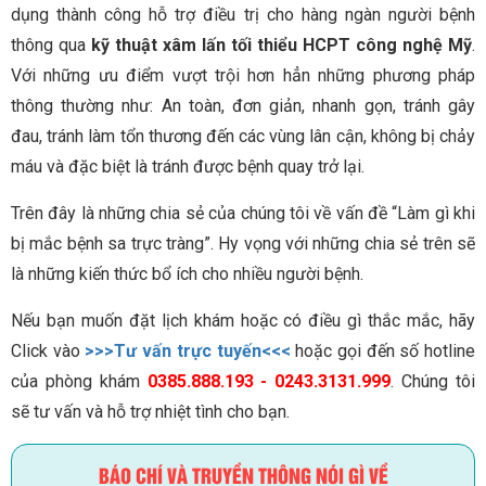
dụng thành công hỗ trợ điều trị cho hàng ngàn người bệnh
thông qua
kỹ thuật xâm lấn tối thiểu HCPT công nghệ Mỹ
.
Với những ưu điểm vượt trội hơn hẳn những phương pháp
thông thường như: An toàn, đơn giản, nhanh gọn, tránh gây
đau, tránh làm tổn thương đến các vùng lân cận, không bị chảy
máu và đặc biệt là tránh được bệnh quay trở lại.
Trên đây là những chia sẻ của chúng tôi về vấn đề “Làm gì khi
bị mắc bệnh sa trực tràng”. Hy vọng với những chia sẻ trên sẽ
là những kiến thức bổ ích cho nhiều người bệnh.
Nếu bạn muốn đặt lịch khám hoặc có điều gì thắc mắc, hãy
Click vào
>>>Tư vấn trực tuyến<<<
hoặc gọi đến số hotline
của phòng khám
0385.888.193 - 0243.3131.999
. Chúng tôi
sẽ tư vấn và hỗ trợ nhiệt tình cho bạn.
BÁO CHÍ VÀ TRUYỀN THÔNG NÓI GÌ VỀ