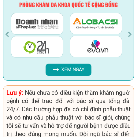
PHÒNG KHÁM ĐA KHOA QUỐC TẾ CỘNG ĐỒNG
XEM NGAY
Lưu ý:
Nếu chưa có điều kiện thăm khám người
bệnh có thể trao đổi với bác sĩ qua tổng đài
24/7. Các trường hợp đã có chỉ định phẫu thuật
và có nhu cầu phẫu thuật với bác sĩ giỏi, chúng
tôi sẽ tư vấn và hỗ trợ để người bệnh được điều
trị theo đúng mong muốn. Đội ngũ bác sĩ đến