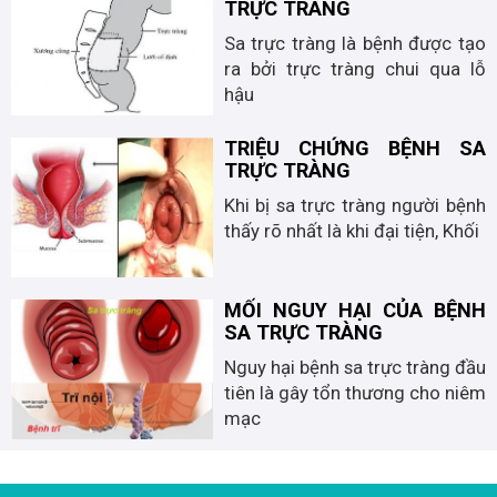
TRỰC TRÀNG
Sa trực tràng là bệnh được tạo
ra bởi trực tràng chui qua lỗ
hậu
TRIỆU CHỨNG BỆNH SA
TRỰC TRÀNG
Khi bị sa trực tràng người bệnh
thấy rõ nhất là khi đại tiện, Khối
MỐI NGUY HẠI CỦA BỆNH
SA TRỰC TRÀNG
Nguy hại bệnh sa trực tràng đầu
tiên là gây tổn thương cho niêm
mạc