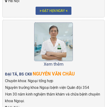
Hà Nội
ĐẶT HẸN NGAY
Xem thêm
NGUYỄN VĂN CHÂU
ĐẠI TÁ, BS CKII
Chuyên khoa: Ngoại tổng hợp
Nguyên trưởng khoa Ngoại bệnh viện Quân đội 354
Hơn 30 năm kinh nghiệm thăm khám và chữa bệnh chuyên
khoa Ngoại.