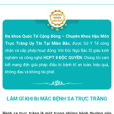
Đa khoa Quốc Tế Cộng Đồng – Chuyên Khoa Hậu Môn
Trực Tràng Uy Tín Tại Miền Bắc
, được Sở Y Tế công
nhận và cấp phép hoạt động. Với Đội Ngũ Bác Sĩ giàu kinh
nghiệm và công nghệ
HCPT II ĐỘC QUYỀN
. Chúng tôi cam
kết mang đến giải pháp điều trị bệnh trĩ an toàn, hiệu quả,
không đau và không tái phát.
LÀM GÌ KHI BỊ MẮC BỆNH SA TRỰC TRÀNG
Bệnh sa trực tràng là một trong những bệnh thường gặp