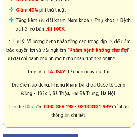
Giảm 40%
phí thủ thuật
Tặng kèm ưu đãi khám Nam khoa / Phụ khoa / Bệnh
xã hội cơ bản
chỉ 100K
📌 Lưu ý: Vì lượng bệnh nhân tăng cao trong dịp lễ, để đảm
bảo quyền lợi và trải nghiệm
“Khám bệnh không chờ đợi
”,
ưu đãi chỉ dành cho những bệnh nhân đặt hẹn online.
Truy cập
TẠI ĐÂY
để nhận ngay ưu đãi.
Địa điểm áp dụng: Phòng khám Đa khoa Quốc tế Cộng
Đồng - 193c1, Bà Triệu, Hai Bà Trưng, Hà Nội.
Liên hệ tổng đài
0385.888.193
-
0243.3131.999
để nhận
thông tin chi tiết.