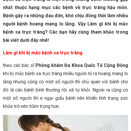
nhất thuộc hạng mục các bệnh về trực tràng hậu môn.
Bệnh gây ra những đau đớn, khó chịu đồng thời làm nhiều
người bệnh hoang mang lo lắng. Vậy Làm gì khi bị mắc
bệnh sa trực tràng? Các bạn hãy cùng tham khảo trong
bài viết dưới đây nhé!
Làm gì khi bị mắc bệnh sa trực tràng
theo các bác sĩ
Phòng khám Đa Khoa Quốc Tế Cộng Đồng
khi bị mắc bệnh sa trực tràng nhiều người tỏ ra hoang mang lo
lắng nhưng cũng có một số người thì chủ quan với bệnh cho
đó là căn bệnh bình thường rồi sẽ tự khỏi. Ngoài ra cũng có
một số người thì e ngại giấu bệnh nên khiến tình trạng sức
khỏe trở nên trầm trọng hơn.