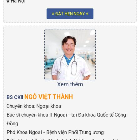
Hà Nội
ĐẶT HẸN NGAY
Xem thêm
NGÔ VIỆT THÀNH
BS CKII
Chuyên khoa: Ngoại khoa
Bác sĩ chuyên khoa II Ngoại - tại Đa khoa Quốc tế Cộng
Đồng
Phó Khoa Ngoại - Bệnh viện Phổi Trung ương