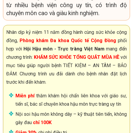
từ nhiều bệnh viện công uy tín, có trình độ
chuyên môn cao và giàu kinh nghiệm.
Nhân dịp kỷ niệm 11 năm đồng hành cùng sức khỏe cộng
đồng,
Phòng khám Đa khoa Quốc tế Cộng Đồng
phối
hợp với
Hội Hậu môn - Trực tràng Việt Nam
mang đến
chương trình:
KHÁM SỨC KHỎE TỔNG QUÁT MÙA HÈ
với
mục tiêu giúp người bệnh TIẾT KIỆM – AN TÂM – BẢO
ĐẢM. Chương trình ưu đãi dành cho bệnh nhân đặt lịch
trước khi đến khám.
Miễn phí
thăm khám hội chẩn liên khoa với giáo sư,
tiến sĩ, bác sĩ chuyên khoa hậu môn trực tràng uy tín
Nội soi hậu môn không dây – kỹ thuật tiên tiến, không
gây đau
chỉ 100K
Giảm 30%
chi phí điều trị