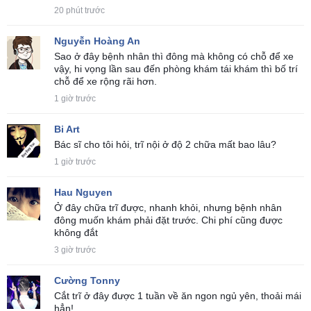
20 phút trước
Nguyễn Hoàng An
Sao ở đây bệnh nhân thì đông mà không có chỗ để xe
vậy, hi vọng lần sau đến phòng khám tái khám thì bố trí
chỗ để xe rộng rãi hơn.
1 giờ trước
Bi Art
Bác sĩ cho tôi hỏi, trĩ nội ở độ 2 chữa mất bao lâu?
1 giờ trước
Hau Nguyen
Ở đây chữa trĩ được, nhanh khỏi, nhưng bệnh nhân
đông muốn khám phải đặt trước. Chi phí cũng được
không đắt
3 giờ trước
Cường Tonny
Cắt trĩ ở đây được 1 tuần về ăn ngon ngủ yên, thoải mái
hẳn!