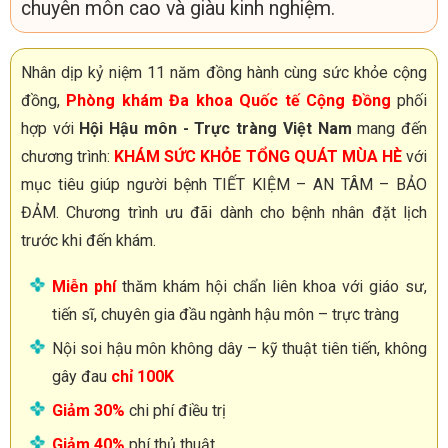
chuyên môn cao và giàu kinh nghiệm.
Nhân dịp kỷ niệm 11 năm đồng hành cùng sức khỏe cộng
đồng,
Phòng khám Đa khoa Quốc tế Cộng Đồng
phối
hợp với
Hội Hậu môn - Trực tràng Việt Nam
mang đến
chương trình:
KHÁM SỨC KHỎE TỔNG QUÁT MÙA HÈ
với
mục tiêu giúp người bệnh TIẾT KIỆM – AN TÂM – BẢO
ĐẢM. Chương trình ưu đãi dành cho bệnh nhân đặt lịch
trước khi đến khám.
Miễn phí
thăm khám hội chẩn liên khoa với giáo sư,
tiến sĩ, chuyên gia đầu ngành hậu môn – trực tràng
Nội soi hậu môn không dây – kỹ thuật tiên tiến, không
gây đau
chỉ 100K
Giảm 30%
chi phí điều trị
Giảm 40%
phí thủ thuật