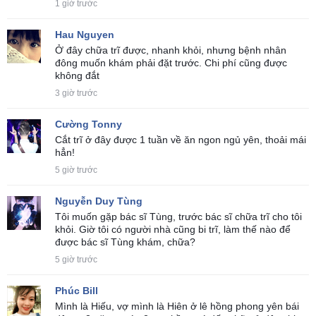
1 giờ trước
Hau Nguyen
Ở đây chữa trĩ được, nhanh khỏi, nhưng bệnh nhân
đông muốn khám phải đặt trước. Chi phí cũng được
không đắt
3 giờ trước
Cường Tonny
Cắt trĩ ở đây được 1 tuần về ăn ngon ngủ yên, thoải mái
hẳn!
5 giờ trước
Nguyễn Duy Tùng
Tôi muốn gặp bác sĩ Tùng, trước bác sĩ chữa trĩ cho tôi
khỏi. Giờ tôi có người nhà cũng bi trĩ, làm thế nào để
được bác sĩ Tùng khám, chữa?
5 giờ trước
Phúc Bill
Mình là Hiếu, vợ mình là Hiên ở lê hồng phong yên bái