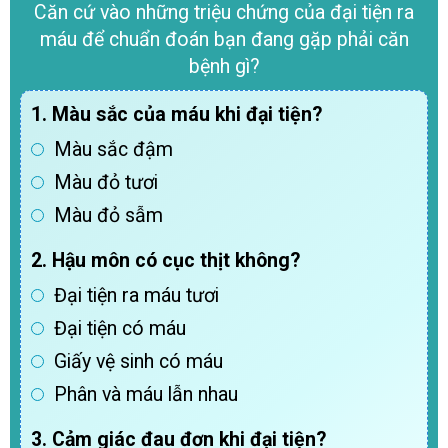
Căn cứ vào những triệu chứng của đại tiện ra
máu để chuẩn đoán bạn đang gặp phải căn
bệnh gì?
1. Màu sắc của máu khi đại tiện?
Màu sắc đậm
Màu đỏ tươi
Màu đỏ sẫm
2. Hậu môn có cục thịt không?
Đại tiện ra máu tươi
Đại tiện có máu
Giấy vệ sinh có máu
Phân và máu lẫn nhau
3. Cảm giác đau đơn khi đại tiện?