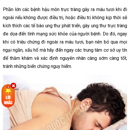
Phần lớn các bệnh hậu môn trực tràng gây ra máu tươi khi đi
ngoài nếu không được điều trị, hoặc điều trị không kịp thời sẽ
kích thích các tế bào ung thư phát triển, gây ung thư trực tràng
đe dọa đến tính mạng sức khỏe của người bệnh. Do đó, ngay
khi có triệu chứng đi ngoài ra máu tươi, bạn nên bỏ qua mọi
ngại ngần, xấu hổ mà hãy đến ngay các trung tâm cơ sở uy tín
để thăm khám và xác định nguyên nhân càng sớm càng tốt,
tránh những biến chứng nguy hiểm.