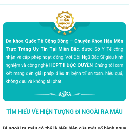
Đa khoa Quốc Tế Cộng Đồng – Chuyên Khoa Hậu Môn
Trực Tràng Uy Tín Tại Miền Bắc
, được Sở Y Tế công
nhận và cấp phép hoạt động. Với Đội Ngũ Bác Sĩ giàu kinh
nghiệm và công nghệ
HCPT II ĐỘC QUYỀN
. Chúng tôi cam
kết mang đến giải pháp điều trị bệnh trĩ an toàn, hiệu quả,
không đau và không tái phát.
TÌM HIỂU VỀ HIỆN TƯỢNG ĐI NGOÀI RA MÁU
Đi ngoài ra máu có thể là biểu hiện của một số bệnh nguy