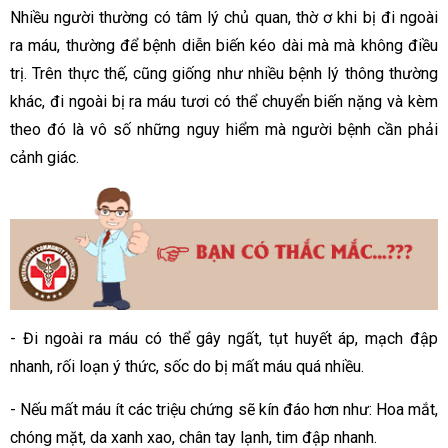
Nhiều người thường có tâm lý chủ quan, thờ ơ khi bị đi ngoài
ra máu, thường để bệnh diễn biến kéo dài mà mà không điều
trị. Trên thực thế, cũng giống như nhiều bệnh lý thông thường
khác, đi ngoài bị ra máu tươi có thể chuyển biến nặng và kèm
theo đó là vô số những nguy hiểm mà người bệnh cần phải
cảnh giác.
- Đi ngoài ra máu có thể gây ngất, tụt huyết áp, mạch đập
nhanh, rối loạn ý thức, sốc do bị mất máu quá nhiều. ­
- Nếu mất máu ít các triệu chứng sẽ kín đáo hơn như: Hoa mắt,
chóng mặt, da xanh xao, chân tay lạnh, tim đập nhanh.