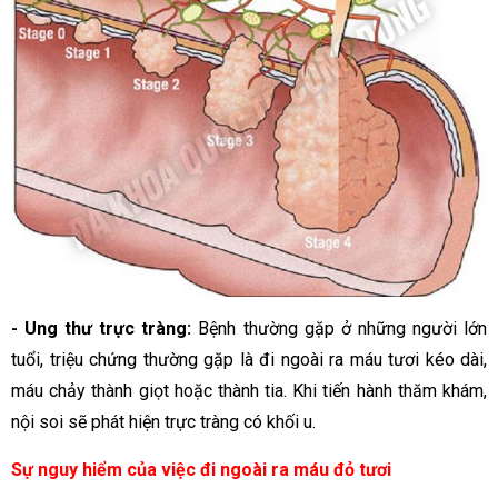
- Ung thư trực tràng:
Bệnh thường gặp ở những người lớn
tuổi, triệu chứng thường gặp là đi ngoài ra máu tươi kéo dài,
máu chảy thành giọt hoặc thành tia. Khi tiến hành thăm khám,
nội soi sẽ phát hiện trực tràng có khối u.
Sự nguy hiểm của việc đi ngoài ra máu đỏ tươi