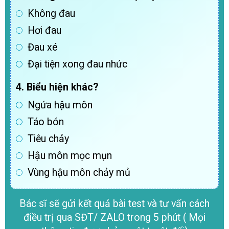
Không đau
Hơi đau
Đau xé
Đại tiện xong đau nhức
4. Biểu hiện khác?
Ngứa hậu môn
Táo bón
Tiêu chảy
Hậu môn mọc mụn
Vùng hậu môn chảy mủ
Bác sĩ sẽ gửi kết quả bài test và tư vấn cách
điều trị qua SĐT/ ZALO trong 5 phút ( Mọi