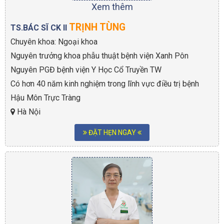
Xem thêm
TRỊNH TÙNG
TS.BÁC SĨ CK II
Chuyên khoa: Ngoại khoa
Nguyên trưởng khoa phẫu thuật bệnh viện Xanh Pôn
Nguyên PGĐ bệnh viện Y Học Cổ Truyền TW
Có hơn 40 năm kinh nghiệm trong lĩnh vực điều trị bệnh
Hậu Môn Trực Tràng
Hà Nội
ĐẶT HẸN NGAY