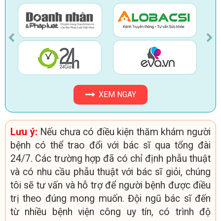
XEM NGAY
Lưu ý:
Nếu chưa có điều kiện thăm khám người
bệnh có thể trao đổi với bác sĩ qua tổng đài
24/7. Các trường hợp đã có chỉ định phẫu thuật
và có nhu cầu phẫu thuật với bác sĩ giỏi, chúng
tôi sẽ tư vấn và hỗ trợ để người bệnh được điều
trị theo đúng mong muốn. Đội ngũ bác sĩ đến
từ nhiều bệnh viện công uy tín, có trình độ