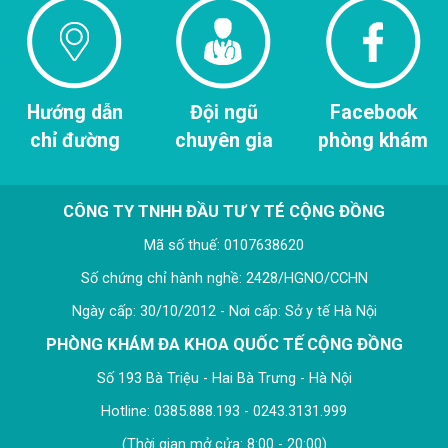
Hướng dẫn
Đội ngũ
Facebook
chỉ đường
chuyên gia
phòng khám
CÔNG TY TNHH ĐẦU TƯ Y TÉ CỘNG ĐỒNG
Mã số thuế: 0107638620
Số chứng chỉ hành nghề: 2428/HGNO/CCHN
Ngày cấp: 30/10/2012 - Nơi cấp: Sở y tế Hà Nội
PHÒNG KHÁM ĐA KHOA QUỐC TẾ CỘNG ĐỒNG
Số 193 Bà Triệu - Hai Bà Trưng - Hà Nội
Hotline: 0385.888.193 - 0243.3131.999
(Thời gian mở cửa: 8:00 - 20:00)