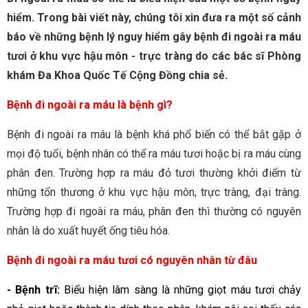
hiểm.
Trong bài viết này, chúng tôi xin đưa ra một số cảnh
báo về những bệnh lý nguy hiểm gây bệnh đi ngoài ra máu
tươi ở khu vực hậu môn - trực tràng do các bác sĩ Phòng
khám Đa Khoa Quốc Tế Cộng Đồng chia sẻ.
Bệnh đi ngoài ra máu là bệnh gì?
Bệnh đi ngoài ra máu là bệnh khá phổ biến có thể bắt gặp ở
mọi độ tuổi, bệnh nhân có thể ra máu tươi hoặc bị ra máu cùng
phân đen. Trường hợp ra máu đỏ tươi thường khởi điểm từ
những tổn thương ở khu vực hậu môn, trực tràng, đại tràng.
Trường hợp đi ngoài ra máu, phân đen thì thường có nguyên
nhân là do xuất huyết ống tiêu hóa.
Bệnh đi ngoài ra máu tươi có nguyên nhân từ đâu
- Bệnh trĩ:
Biểu hiện lâm sàng là những giọt máu tươi chảy