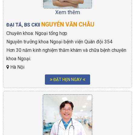
Xem thêm
NGUYỄN VĂN CHÂU
ĐẠI TÁ, BS CKII
Chuyên khoa: Ngoại tổng hợp
Nguyên trưởng khoa Ngoại bệnh viện Quân đội 354
Hơn 30 năm kinh nghiệm thăm khám và chữa bệnh chuyên
khoa Ngoại.
Hà Nội
ĐẶT HẸN NGAY