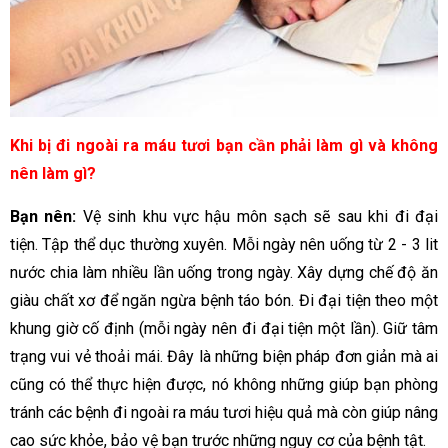
Khi bị đi ngoài ra máu tươi bạn cần phải làm gì và không
nên làm gì?
­Bạn nên:
Vệ sinh khu vực hậu môn sạch sẽ sau khi đi đại
tiện. Tập thể dục thường xuyên. Mỗi ngày nên uống từ 2 - 3 lit
nước chia làm nhiều lần uống trong ngày. Xây dựng chế độ ăn
giàu chất xơ để ngăn ngừa bệnh táo bón. Đi đại tiện theo một
khung giờ cố định (mỗi ngày nên đi đại tiện một lần). Giữ tâm
trạng vui vẻ thoải mái. Đây là những biện pháp đơn giản mà ai
cũng có thể thực hiện được, nó không những giúp bạn phòng
tránh các bệnh đi ngoài ra máu tươi hiệu quả mà còn giúp nâng
cao sức khỏe, bảo vệ bạn trước những nguy cơ của bệnh tật.