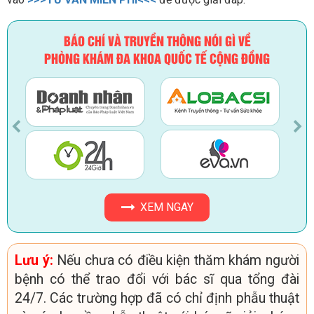
BÁO CHÍ VÀ TRUYỀN THÔNG NÓI GÌ VỀ
PHÒNG KHÁM ĐA KHOA QUỐC TẾ CỘNG ĐỒNG
XEM NGAY
Lưu ý:
Nếu chưa có điều kiện thăm khám người
bệnh có thể trao đổi với bác sĩ qua tổng đài
24/7. Các trường hợp đã có chỉ định phẫu thuật