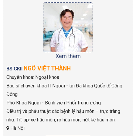
Xem thêm
NGÔ VIỆT THÀNH
BS CKII
Chuyên khoa: Ngoại khoa
Bác sĩ chuyên khoa II Ngoại - tại Đa khoa Quốc tế Cộng
Đồng
Phó Khoa Ngoại - Bệnh viện Phổi Trung ương
Điều trị và phẫu thuật các bệnh lý hậu môn – trực tràng
như: Trĩ, áp-xe hậu môn, rò hậu môn, nứt kẽ hậu môn..
Hà Nội