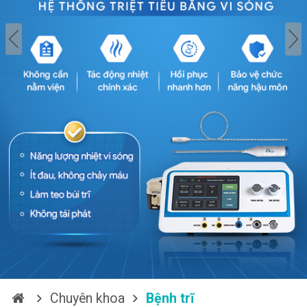
Chuyên khoa
Bệnh trĩ