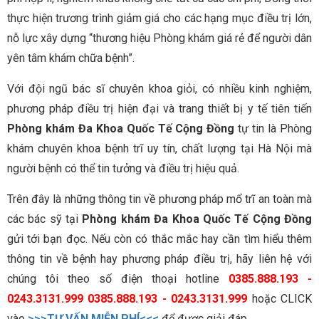
thực hiện trương trình giảm giá cho các hạng mục điều trị lớn,
nỗ lực xây dựng “thương hiệu Phòng khám giá rẻ để người dân
yên tâm khám chữa bệnh”.
Với đội ngũ bác sĩ chuyên khoa giỏi, có nhiều kinh nghiệm,
phương pháp điều trị hiện đại và trang thiết bị y tế tiên tiến
Phòng khám Đa Khoa Quốc Tế Cộng Đồng
tự tin là Phòng
khám chuyên khoa bệnh trĩ uy tín, chất lượng tại Hà Nội mà
người bệnh có thể tin tưởng và điều trị hiệu quả.
Trên đây là những thông tin về phương pháp mổ trĩ an toàn mà
các bác sỹ tại
Phòng khám Đa Khoa Quốc Tế Cộng Đồng
gửi tới bạn đọc. Nếu còn có thắc mắc hay cần tìm hiểu thêm
thông tin về bệnh hay phương pháp điều trị, hãy liên hệ với
chúng tôi theo số điện thoại hotline
0385.888.193 -
0243.3131.999 0385.888.193 - 0243.3131.999
hoặc CLICK
vào
>>>TƯ VẤN MIỄN PHÍ<<<
để được giải đáp.