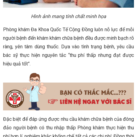
Hình ảnh mang tính chất minh họa
Phòng khám Đa Khoa Quốc Tế Cộng Đồng luôn nỗ lực để mỗi
người bệnh đến khám khám chữa bệnh đều được minh bạch rõ
ràng, yên tâm dùng thuốc. Dựa vào tình trạng bệnh, yêu cầu
bác sỹ thực hiện nguyên tắc “thu phí thấp nhưng đạt được
hiệu quả tốt”.
Đặc biệt để đáp ứng được nhu cầu khám chữa bệnh của đông
đảo người bệnh có thu nhập thấp Phòng khám thực hiện thu
phí hợp lí, nghiêm khắc khống chế tất cả các chi phí; Đồng thời