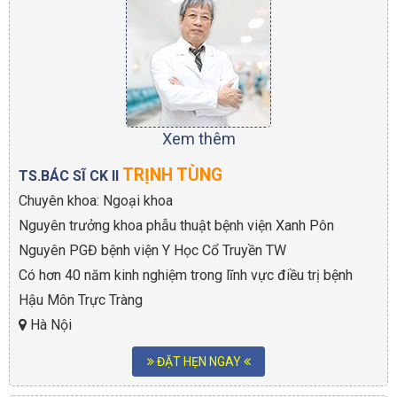
Xem thêm
TRỊNH TÙNG
TS.BÁC SĨ CK II
Chuyên khoa: Ngoại khoa
Nguyên trưởng khoa phẫu thuật bệnh viện Xanh Pôn
Nguyên PGĐ bệnh viện Y Học Cổ Truyền TW
Có hơn 40 năm kinh nghiệm trong lĩnh vực điều trị bệnh
Hậu Môn Trực Tràng
Hà Nội
ĐẶT HẸN NGAY