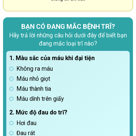
BẠN CÓ ĐANG MẮC BỆNH TRĨ?
Hãy trả lời những câu hỏi dưới đây để biết bạn
đang mắc loại trĩ nào?
1. Màu sắc của máu khi đại tiện
Không ra máu
Máu nhỏ giọt
Máu thành tia
Máu dính trên giấy
2. Mức độ đau do trĩ?
Hơi đau
Đau rát