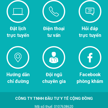
Đặt lịch
Điện thoại
Hỏi đáp
trực tuyến
tư vấn
trực tuyến
Hướng dẫn
Đội ngũ
Facebook
chỉ đường
chuyên gia
phòng khám
CÔNG TY TNHH ĐẦU TƯ Y TÉ CỘNG ĐỒNG
Mã số thuế: 0107638620