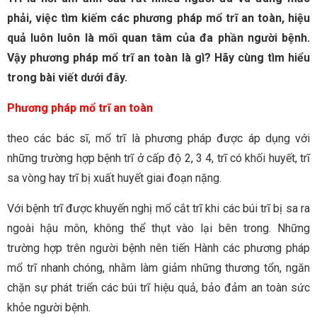
phải, việc tìm kiếm các phương pháp mổ trĩ an toàn, hiệu
quả luôn luôn là mối quan tâm của đa phần người bệnh.
Vậy phương pháp mổ trĩ an toàn là gì? Hãy cùng tìm hiểu
trong bài viết dưới đây.
Phương pháp mổ trĩ an toàn
theo các bác sĩ, mổ trĩ là phương pháp được áp dụng với
những trường hợp bệnh trĩ ở cấp độ 2, 3 4, trĩ có khối huyết, trĩ
sa vòng hay trĩ bị xuất huyết giai đoạn nặng.
Với bệnh trĩ được khuyến nghị mổ cắt trĩ khi các búi trĩ bị sa ra
ngoài hậu môn, không thể thụt vào lại bên trong. Những
trường hợp trên người bệnh nên tiến Hành các phương pháp
mổ trĩ nhanh chóng, nhằm làm giảm những thương tổn, ngăn
chặn sự phát triển các búi trĩ hiệu quả, bảo đảm an toàn sức
khỏe người bệnh.