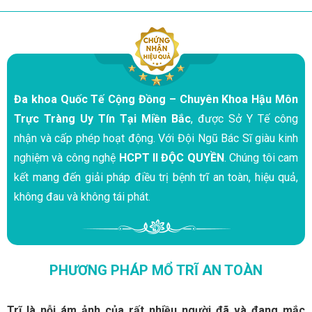
Đa khoa Quốc Tế Cộng Đồng – Chuyên Khoa Hậu Môn
Trực Tràng Uy Tín Tại Miền Bắc
, được Sở Y Tế công
nhận và cấp phép hoạt động. Với Đội Ngũ Bác Sĩ giàu kinh
nghiệm và công nghệ
HCPT II ĐỘC QUYỀN
. Chúng tôi cam
kết mang đến giải pháp điều trị bệnh trĩ an toàn, hiệu quả,
không đau và không tái phát.
PHƯƠNG PHÁP MỔ TRĨ AN TOÀN
Trĩ là nỗi ám ảnh của rất nhiều người đã và đang mắc