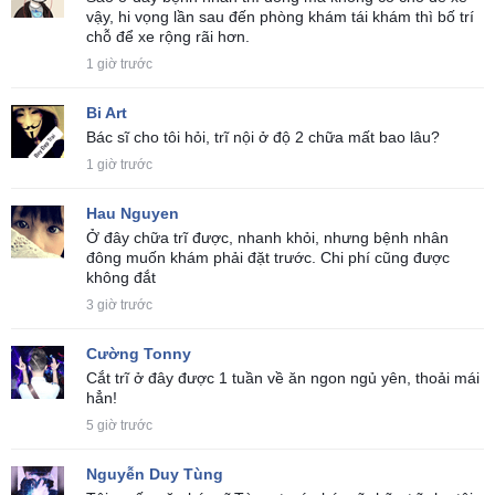
vậy, hi vọng lần sau đến phòng khám tái khám thì bố trí
chỗ để xe rộng rãi hơn.
1 giờ trước
Bi Art
Bác sĩ cho tôi hỏi, trĩ nội ở độ 2 chữa mất bao lâu?
1 giờ trước
Hau Nguyen
Ở đây chữa trĩ được, nhanh khỏi, nhưng bệnh nhân
đông muốn khám phải đặt trước. Chi phí cũng được
không đắt
3 giờ trước
Cường Tonny
Cắt trĩ ở đây được 1 tuần về ăn ngon ngủ yên, thoải mái
hẳn!
5 giờ trước
Nguyễn Duy Tùng