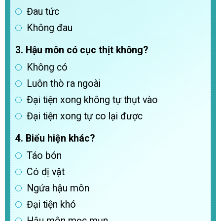
Đau tức
Không đau
3. Hậu môn có cục thịt không?
Không có
Luôn thò ra ngoài
Đại tiện xong không tự thụt vào
Đại tiện xong tự co lại được
4. Biểu hiện khác?
Táo bón
Có dị vật
Ngứa hậu môn
Đại tiện khó
Hậu môn mọc mụn