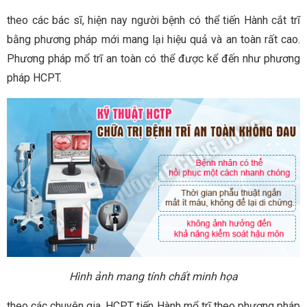
theo các bác sĩ, hiện nay người bệnh có thể tiến Hành cắt trĩ
bằng phương pháp mới mang lại hiệu quả và an toàn rất cao.
Phương pháp mổ trĩ an toàn có thể được kể đến như phương
pháp HCPT.
Hình ảnh mang tính chất minh họa
theo các chuyên gia, HCPT tiến Hành mổ trĩ theo phương pháp