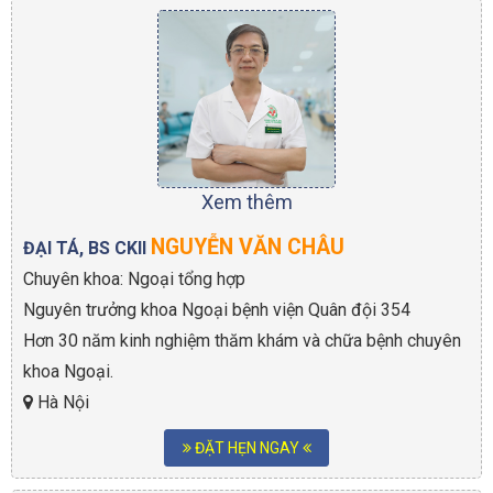
Xem thêm
NGUYỄN VĂN CHÂU
ĐẠI TÁ, BS CKII
Chuyên khoa: Ngoại tổng hợp
Nguyên trưởng khoa Ngoại bệnh viện Quân đội 354
Hơn 30 năm kinh nghiệm thăm khám và chữa bệnh chuyên
khoa Ngoại.
Hà Nội
ĐẶT HẸN NGAY