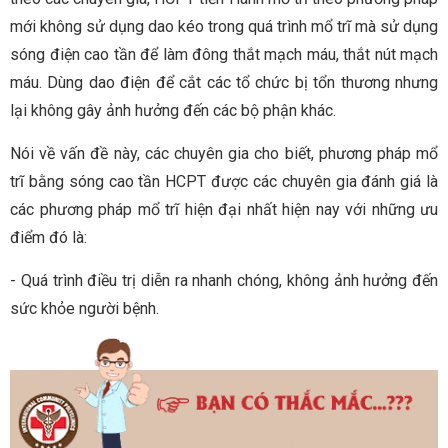
mới không sử dụng dao kéo trong quá trình mổ trĩ mà sử dụng
sóng điện cao tần để làm đông thắt mạch máu, thắt nút mạch
máu. Dùng dao điện để cắt các tổ chức bị tổn thương nhưng
lại không gây ảnh hưởng đến các bộ phận khác.
Nói về vấn đề này, các chuyên gia cho biết, phương pháp mổ
trĩ bằng sóng cao tần HCPT được các chuyên gia đánh giá là
các phương pháp mổ trĩ hiện đại nhất hiện nay với những ưu
điểm đó là:
- Quá trình điều trị diễn ra nhanh chóng, không ảnh hưởng đến
sức khỏe người bệnh.