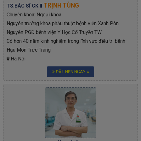
TRỊNH TÙNG
TS.BÁC SĨ CK II
Chuyên khoa: Ngoại khoa
Nguyên trưởng khoa phẫu thuật bệnh viện Xanh Pôn
Nguyên PGĐ bệnh viện Y Học Cổ Truyền TW
Có hơn 40 năm kinh nghiệm trong lĩnh vực điều trị bệnh
Hậu Môn Trực Tràng
Hà Nội
ĐẶT HẸN NGAY