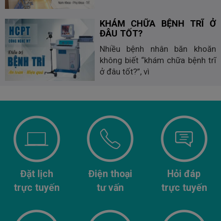
KHÁM CHỮA BỆNH TRĨ Ở
ĐÂU TỐT?
Nhiều bệnh nhân băn khoăn
không biết “khám chữa bệnh trĩ
ở đâu tốt?”, vì
Đặt lịch
Điện thoại
Hỏi đáp
trực tuyến
tư vấn
trực tuyến