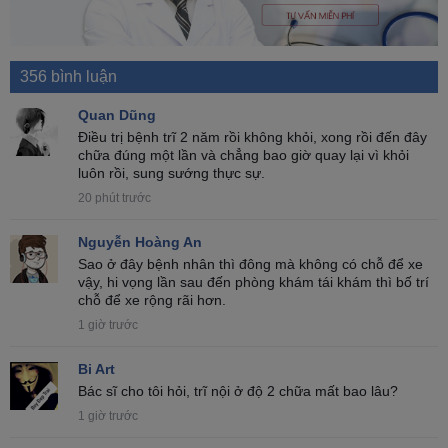
356 bình luận
Quan Dũng
Điều trị bệnh trĩ 2 năm rồi không khỏi, xong rồi đến đây
chữa đúng một lần và chẳng bao giờ quay lại vì khỏi
luôn rồi, sung sướng thực sự.
20 phút trước
Nguyễn Hoàng An
Sao ở đây bệnh nhân thì đông mà không có chỗ để xe
vậy, hi vọng lần sau đến phòng khám tái khám thì bố trí
chỗ để xe rộng rãi hơn.
1 giờ trước
Bi Art
Bác sĩ cho tôi hỏi, trĩ nội ở độ 2 chữa mất bao lâu?
1 giờ trước