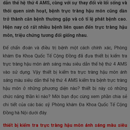
dẫn thế hệ thứ 4 AMS, cùng với sự thay đổi về lối sống và
thói quen sinh hoạt, bệnh trực tràng hậu môn cũng dần
trở thành căn bệnh thường gặp và có tỉ lệ phát bệnh cao.
Hiện nay có rất nhiều bệnh liên quan đến trực tràng hậu
môn, triệu chứng tương đối giống nhau.
Để chẩn đoán và điều trị bệnh một cách chính xác, Phòng
khám Đa Khoa Quốc Tế Cộng Đồng đã đưa thiết bị kiểm tra
trực tràng hậu môn ánh sáng màu siêu dẫn thế hệ thứ 4 AMS
vào sử dụng. Vậy thiết bị kiểm tra trực tràng hậu môn ánh
sáng màu siêu dẫn thế hệ thứ 4 AMS kiểm tra bệnh trực tràng
hậu môn ở những phương diện nào? thiết bị này có những
chức năng thần kì nào? Mời bạn đọc cùng xem phần chia sẻ
chi tiết của các bác sỹ Phòng khám Đa Khoa Quốc Tế Cộng
Đồng hà Nội dưới đây.
thiết bị kiểm tra trực tràng hậu môn ánh sáng màu siêu