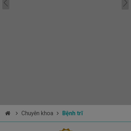
Chuyên khoa
Bệnh trĩ