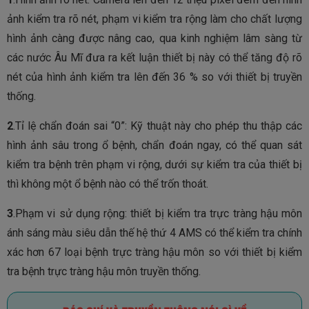
ảnh kiểm tra rõ nét, phạm vi kiểm tra rộng làm cho chất lượng
hình ảnh càng được nâng cao, qua kinh nghiệm lâm sàng từ
các nước Âu Mĩ đưa ra kết luận thiết bị này có thể tăng độ rõ
nét của hình ảnh kiểm tra lên đến 36 % so với thiết bị truyền
thống.
2
.Tỉ lệ chẩn đoán sai “0”: Kỹ thuật này cho phép thu thập các
hình ảnh sâu trong ổ bệnh, chẩn đoán ngay, có thể quan sát
kiểm tra bệnh trên phạm vi rộng, dưới sự kiểm tra của thiết bị
thì không một ổ bệnh nào có thể trốn thoát.
3
.Phạm vi sử dụng rộng: thiết bị kiểm tra trực tràng hậu môn
ánh sáng màu siêu dẫn thế hệ thứ 4 AMS có thể kiểm tra chính
xác hơn 67 loại bệnh trực tràng hậu môn so với thiết bị kiểm
tra bệnh trực tràng hậu môn truyền thống.