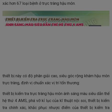
xác hơn 67 loại bệnh ở trực tràng hậu môn.
thiết bị này có độ phân giải cao, siêu góc rộng khám hậu môn
trực tràng, định vị chuẩn xác vị trí tổn thương:
thiết bị kiểm tra trực tràng hậu môn ánh sáng màu siêu dẫn thế
hệ thứ 4 AMS, phá vỡ kỉ lục của kĩ thuật nội soi, thiết bị kiểm
tra chính xác, khắc phục nhược điểm của thiết bị kiểm tra