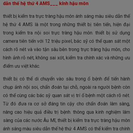
dẫn thế hệ thứ 4 AMS
___ kính hậu môn
thiết bị kiểm tra trực tràng hậu môn ánh sáng màu siêu dẫn thế
hệ thứ 4 AMS là một trong những thiết bị tiên tiến, hiện đại
trong kiểm tra nội soi trực tràng hậu môn. thiết bị sử dụng
camera tiên tiến với 12 triệu pixel, bác sỹ có thể quan sát một
cách rõ nét và vào tận sâu bên trong trực tràng hậu môn, cho
hình ảnh rõ nét, không sai xót, kiểm tra chính xác và những ưu
điểm ưu việt khác.
thiết bị có thể di chuyển vào sâu trong ổ bệnh để tiến hành
chụp ảnh nội soi, chẩn đoán tại chỗ, ngoài ra người bệnh còn
có thể cùng các bác sỹ quan sát vị trí ổ bệnh một cách rõ nét.
Từ đó đưa ra cơ sở đáng tin cậy cho chẩn đoán lâm sàng,
nâng cao hiệu quả điều trị bệnh. thông qua kinh nghiệm lâm
sàng của các nước Âu Mĩ, thiết bị kiểm tra trực tràng hậu môn
ánh sáng màu siêu dẫn thế hệ thứ 4 AMS có thể kiểm tra chính