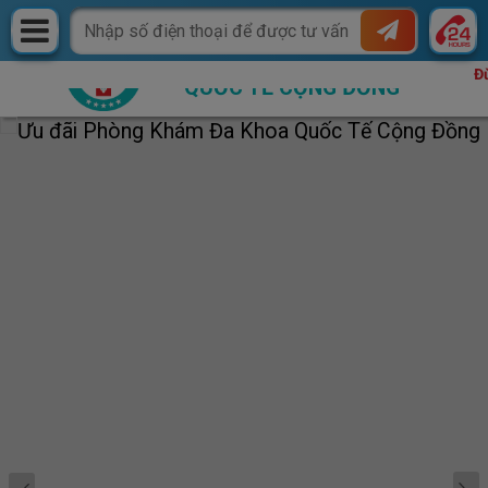
PHÒNG KHÁM ĐA KHOA
Đừng bỏ l
QUỐC TẾ CỘNG ĐỒNG