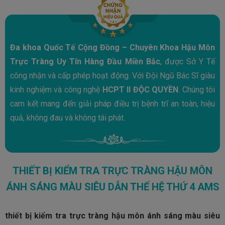
Đa khoa Quốc Tế Cộng Đồng – Chuyên Khoa Hậu Môn
Trực Tràng Uy Tín Hàng Đầu Miền Bắc
, được Sở Y Tế
công nhận và cấp phép hoạt động. Với Đội Ngũ Bác Sĩ giàu
kinh nghiệm và công nghệ
HCPT II ĐỘC QUYỀN
. Chúng tôi
cam kết mang đến giải pháp điều trị bệnh trĩ an toàn, hiệu
quả, không đau và không tái phát.
THIẾT BỊ KIỂM TRA TRỰC TRÀNG HẬU MÔN
ÁNH SÁNG MÀU SIÊU DẪN THẾ HỆ THỨ 4 AMS
thiết bị kiểm tra trực tràng hậu môn ánh sáng màu siêu