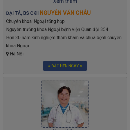
Xem thêm
NGUYỄN VĂN CHÂU
ĐẠI TÁ, BS CKII
Chuyên khoa: Ngoại tổng hợp
Nguyên trưởng khoa Ngoại bệnh viện Quân đội 354
Hơn 30 năm kinh nghiệm thăm khám và chữa bệnh chuyên
khoa Ngoại.
Hà Nội
ĐẶT HẸN NGAY