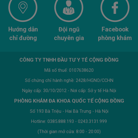
Hướng dẫn
Đội ngũ
Facebook
chỉ đường
chuyên gia
phòng khám
CÔNG TY TNHH ĐẦU TƯ Y TÉ CỘNG ĐỒNG
Mã số thuế: 0107638620
Số chứng chỉ hành nghề: 2428/HGNO/CCHN
Ngày cấp: 30/10/2012 - Nơi cấp: Sở y tế Hà Nội
PHÒNG KHÁM ĐA KHOA QUỐC TẾ CỘNG ĐỒNG
Số 193 Bà Triệu - Hai Bà Trưng - Hà Nội
Hotline: 0385.888.193 - 0243.3131.999
(Thời gian mở cửa: 8:00 - 20:00)