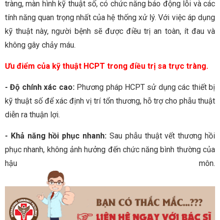
tràng, màn hình kỹ thuật số, có chức năng báo động lỗi và các
tính năng quan trọng nhất của hệ thống xử lý. Với việc áp dụng
kỹ thuật này, người bệnh sẽ được điều trị an toàn, ít đau và
không gây chảy máu.
Ưu điểm của kỹ thuật HCPT trong điều trị sa trực tràng.
- Độ chính xác cao:
Phương pháp HCPT sử dụng các thiết bị
kỹ thuật số để xác định vị trí tổn thương, hỗ trợ cho phẫu thuật
diễn ra thuận lợi.
- Khả năng hồi phục nhanh:
Sau phẫu thuật vết thương hồi
phục nhanh, không ảnh hưởng đến chức năng bình thường của
hậu môn.