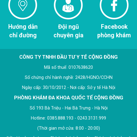
Hướng dẫn
Đội ngũ
Facebook
chỉ đường
chuyên gia
phòng khám
CÔNG TY TNHH ĐẦU TƯ Y TÉ CỘNG ĐỒNG
Mã số thuế: 0107638620
Số chứng chỉ hành nghề: 2428/HGNO/CCHN
Ngày cấp: 30/10/2012 - Nơi cấp: Sở y tế Hà Nội
PHÒNG KHÁM ĐA KHOA QUỐC TẾ CỘNG ĐỒNG
Số 193 Bà Triệu - Hai Bà Trưng - Hà Nội
Hotline: 0385.888.193 - 0243.3131.999
(Thời gian mở cửa: 8:00 - 20:00)