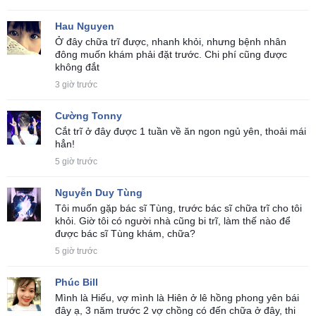
Hau Nguyen
Ở đây chữa trĩ được, nhanh khỏi, nhưng bệnh nhân
đông muốn khám phải đặt trước. Chi phí cũng được
không đắt
3 giờ trước
Cường Tonny
Cắt trĩ ở đây được 1 tuần về ăn ngon ngủ yên, thoải mái
hẳn!
5 giờ trước
Nguyễn Duy Tùng
Tôi muốn gặp bác sĩ Tùng, trước bác sĩ chữa trĩ cho tôi
khỏi. Giờ tôi có người nhà cũng bi trĩ, làm thế nào để
được bác sĩ Tùng khám, chữa?
5 giờ trước
Phúc Bill
Mình là Hiếu, vợ mình là Hiên ở lê hồng phong yên bái
đây ạ, 3 năm trước 2 vợ chồng có đến chữa ở đây, thi