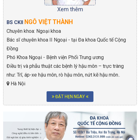
Xem thêm
NGÔ VIỆT THÀNH
BS CKII
Chuyên khoa: Ngoại khoa
Bác sĩ chuyên khoa II Ngoại - tại Đa khoa Quốc tế Cộng
Đồng
Phó Khoa Ngoại - Bệnh viện Phổi Trung ương
Điều trị và phẫu thuật các bệnh lý hậu môn – trực tràng
như: Trĩ, áp-xe hậu môn, rò hậu môn, nứt kẽ hậu môn..
Hà Nội
ĐẶT HẸN NGAY