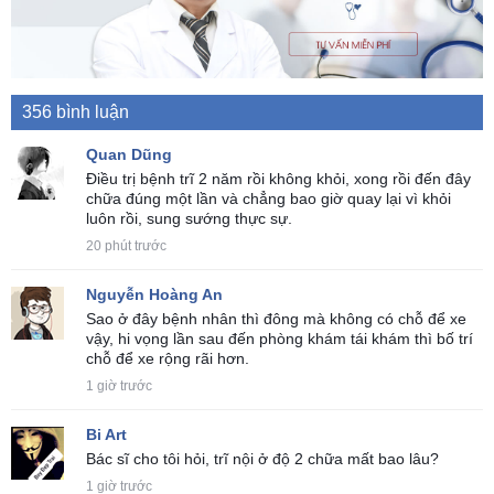
356 bình luận
Quan Dũng
Điều trị bệnh trĩ 2 năm rồi không khỏi, xong rồi đến đây
chữa đúng một lần và chẳng bao giờ quay lại vì khỏi
luôn rồi, sung sướng thực sự.
20 phút trước
Nguyễn Hoàng An
Sao ở đây bệnh nhân thì đông mà không có chỗ để xe
vậy, hi vọng lần sau đến phòng khám tái khám thì bố trí
chỗ để xe rộng rãi hơn.
1 giờ trước
Bi Art
Bác sĩ cho tôi hỏi, trĩ nội ở độ 2 chữa mất bao lâu?
1 giờ trước