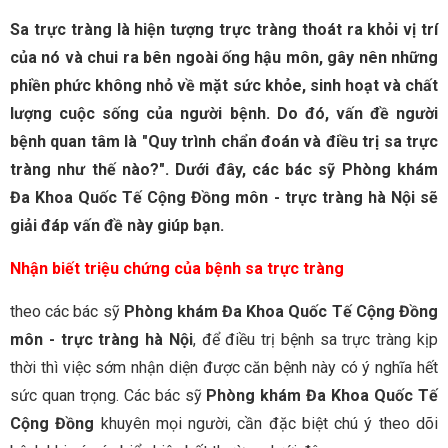
Sa trực tràng là hiện tượng trực tràng thoát ra khỏi vị trí
của nó và chui ra bên ngoài ống hậu môn, gây nên những
phiền phức không nhỏ về mặt sức khỏe, sinh hoạt và chất
lượng cuộc sống của người bệnh. Do đó, vấn đề người
bệnh quan tâm là "Quy trình chẩn đoán và điều trị sa trực
tràng như thế nào?". Dưới đây, các bác sỹ Phòng khám
Đa Khoa Quốc Tế Cộng Đồng môn - t­­­rực tràng hà Nội sẽ
giải đáp vấn đề này giúp bạn.
Nhận biết triệu chứng của bệnh sa trực tràng
theo các bác sỹ
Phòng khám Đa Khoa Quốc Tế Cộng Đồng
môn - t­­­rực tràng hà Nội
, để điều trị bệnh sa trực tràng kịp
thời thì việc sớm nhận diện được căn bệnh này có ý nghĩa hết
sức quan trọng. Các bác sỹ
Phòng khám Đa Khoa Quốc Tế
Cộng Đồng
khuyên mọi người, cần đặc biệt chú ý theo dõi