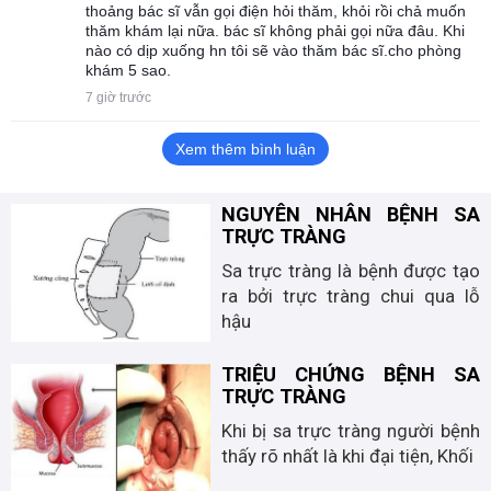
thoảng bác sĩ vẫn gọi điện hỏi thăm, khỏi rồi chả muốn
thăm khám lại nữa. bác sĩ không phải gọi nữa đâu. Khi
nào có dịp xuống hn tôi sẽ vào thăm bác sĩ.cho phòng
khám 5 sao.
7 giờ trước
Xem thêm bình luận
NGUYÊN NHÂN BỆNH SA
TRỰC TRÀNG
Sa trực tràng là bệnh được tạo
ra bởi trực tràng chui qua lỗ
hậu
TRIỆU CHỨNG BỆNH SA
TRỰC TRÀNG
Khi bị sa trực tràng người bệnh
thấy rõ nhất là khi đại tiện, Khối