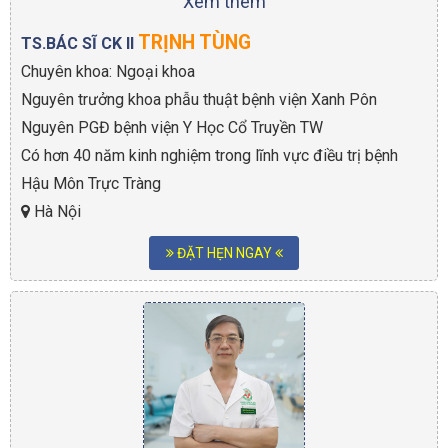
Xem thêm
TRỊNH TÙNG
TS.BÁC SĨ CK II
Chuyên khoa: Ngoại khoa
Nguyên trưởng khoa phẫu thuật bệnh viện Xanh Pôn
Nguyên PGĐ bệnh viện Y Học Cổ Truyền TW
Có hơn 40 năm kinh nghiệm trong lĩnh vực điều trị bệnh
Hậu Môn Trực Tràng
Hà Nội
ĐẶT HẸN NGAY