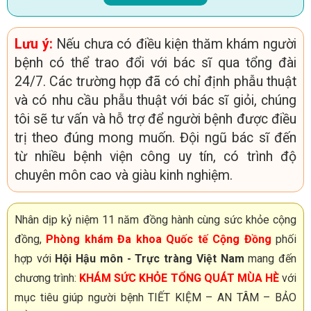
Lưu ý:
Nếu chưa có điều kiện thăm khám người
bệnh có thể trao đổi với bác sĩ qua tổng đài
24/7. Các trường hợp đã có chỉ định phẫu thuật
và có nhu cầu phẫu thuật với bác sĩ giỏi, chúng
tôi sẽ tư vấn và hỗ trợ để người bệnh được điều
trị theo đúng mong muốn. Đội ngũ bác sĩ đến
từ nhiều bệnh viện công uy tín, có trình độ
chuyên môn cao và giàu kinh nghiệm.
Nhân dịp kỷ niệm 11 năm đồng hành cùng sức khỏe cộng
đồng,
Phòng khám Đa khoa Quốc tế Cộng Đồng
phối
hợp với
Hội Hậu môn - Trực tràng Việt Nam
mang đến
chương trình:
KHÁM SỨC KHỎE TỔNG QUÁT MÙA HÈ
với
mục tiêu giúp người bệnh TIẾT KIỆM – AN TÂM – BẢO