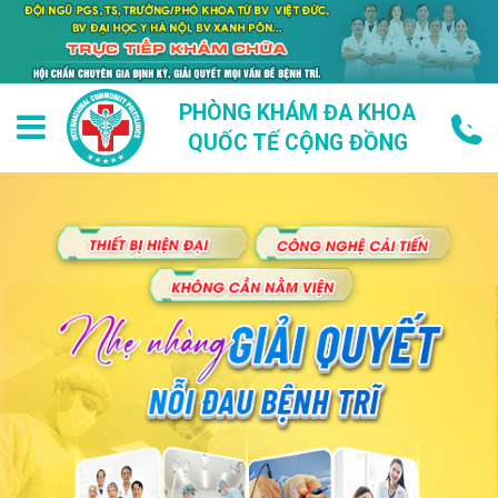
PHÒNG KHÁM ĐA KHOA
QUỐC TẾ CỘNG ĐỒNG