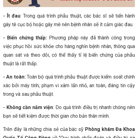
- Ít đau
: Trong quá trình phẫu thuật, các bác sĩ sẽ tiến hành
gây tê cục bộ hoặc gây mê nên bệnh nhân sẽ ít cảm giác đau.
- Biến chứng thấp:
Phương pháp này đã thành công trong
việc phục hồi sức khỏe cho hàng nghìn bệnh nhân, thông qua
quan sát và theo dõi, có thể thấy tỉ lệ biến chứng của phẫu
thuật là rất thấp.
- An toàn:
Toàn bộ quá trình phẫu thuật được kiểm soát chính
xác bởi máy tính, phạm vi xâm lấn nhỏ, an toàn, đáng tin cậy
trong và sau phẫu thuật.
- Không cần nằm viện
: Do quá trình điều trị nhanh chóng nên
bạn sẽ tiết kiệm được thời gian cho bản thân mình.
Trên đây là những chia sẻ của bác sỹ
Phòng khám Đa Khoa
Quốc Tế Cộng Đồng
về "Quy trình chẩn đoán và điều trị sa