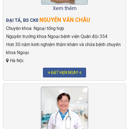
Xem thêm
NGUYỄN VĂN CHÂU
ĐẠI TÁ, BS CKII
Chuyên khoa: Ngoại tổng hợp
Nguyên trưởng khoa Ngoại bệnh viện Quân đội 354
Hơn 30 năm kinh nghiệm thăm khám và chữa bệnh chuyên
khoa Ngoại.
Hà Nội
ĐẶT HẸN NGAY