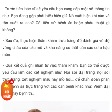
- Trước tiên, bác sĩ sẽ yêu cầu bạn cung cấp một số thông tin
như: Bạn đang gặp phải biểu hiện gì? Nó xuất hiện khi nào và
tần suất ra sao? Có tiền sử bệnh án hoặc phẫu thuật gì
không?…
- Sau đó, thực hiện thăm khám trực tràng để đánh giá về độ
vững chắc của các mô và khả năng co thắt của các cơ ở hậu
môn.
- Qua kết quả ghi nhận từ việc thăm khám, bạn có thể được
yêu cầu làm các xét nghiệm như: Nội soi đại tràng, nội soi
trực tràng, xét nghiệm máu hay mồ hôi… để chẩn đoán phân
biệt bệnh sa trực tràng với các căn bệnh khác như: Viêm đại
tràng hay bệnh trĩ…