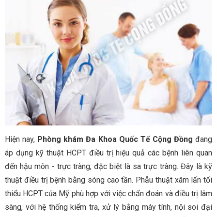
Hiện nay,
Phòng khám Đa Khoa Quốc Tế Cộng Đồng
đang
áp dụng kỹ thuật HCPT điều trị hiệu quả các bệnh liên quan
đến hậu môn - trực tràng, đặc biệt là sa trực tràng. Đây là kỹ
thuật điều trị bệnh bằng sóng cao tần. Phẫu thuật xâm lấn tối
thiểu HCPT của Mỹ phù hợp với việc chẩn đoán và điều trị lâm
sàng, với hệ thống kiểm tra, xử lý bằng máy tính, nội soi đại