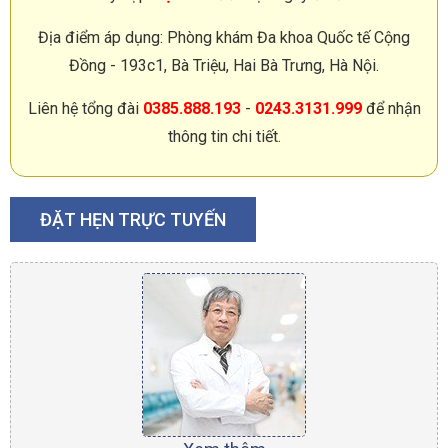
Địa điểm áp dụng: Phòng khám Đa khoa Quốc tế Cộng
Đồng - 193c1, Bà Triệu, Hai Bà Trưng, Hà Nội.
Liên hệ tổng đài
0385.888.193
-
0243.3131.999
để nhận
thông tin chi tiết.
ĐẶT HẸN TRỰC TUYẾN