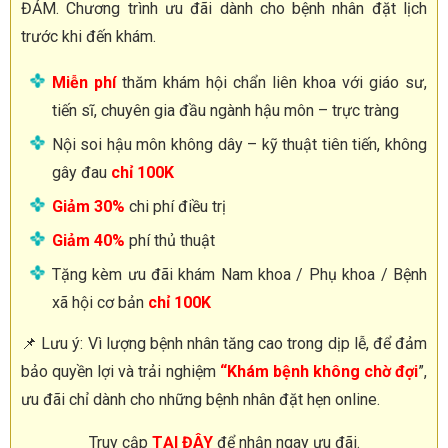
ĐẢM. Chương trình ưu đãi dành cho bệnh nhân đặt lịch
trước khi đến khám.
Miễn phí
thăm khám hội chẩn liên khoa với giáo sư,
tiến sĩ, chuyên gia đầu ngành hậu môn – trực tràng
Nội soi hậu môn không dây – kỹ thuật tiên tiến, không
gây đau
chỉ 100K
Giảm 30%
chi phí điều trị
Giảm 40%
phí thủ thuật
Tặng kèm ưu đãi khám Nam khoa / Phụ khoa / Bệnh
xã hội cơ bản
chỉ 100K
📌 Lưu ý: Vì lượng bệnh nhân tăng cao trong dịp lễ, để đảm
bảo quyền lợi và trải nghiệm
“Khám bệnh không chờ đợi
”,
ưu đãi chỉ dành cho những bệnh nhân đặt hẹn online.
Truy cập
TẠI ĐÂY
để nhận ngay ưu đãi.