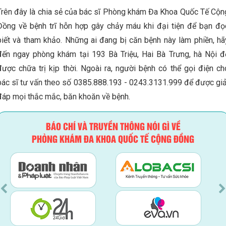
Trên đây là chia sẻ của bác sĩ Phòng khám Đa Khoa Quốc Tế Cộn
Đồng về bệnh trĩ hỗn hợp gây chảy máu khi đại tiện để bạn đọ
biết và tham khảo. Những ai đang bị căn bệnh này làm phiền, hã
đến ngay phòng khám tại 193 Bà Triệu, Hai Bà Trưng, hà Nội đ
được chữa trị kịp thời. Ngoài ra, người bệnh có thể gọi điện ch
bác sĩ tư vấn theo số 0385.888.193 - 0243.3131.999 để được giả
đáp mọi thắc mắc, băn khoăn về bệnh.
BÁO CHÍ VÀ TRUYỀN THÔNG NÓI GÌ VỀ
PHÒNG KHÁM ĐA KHOA QUỐC TẾ CỘNG ĐỒNG