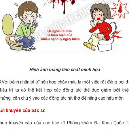
Hình ảnh mang tính chất minh họa
3
.Với bệnh nhân bị trĩ hỗn hợp chảy máu là một việc rất đáng sợ, đ
điều trị ta có thể kết hợp các động tác thể dục giảm bớt triệ
chứng, cần chú ý vào các động tác hít thở để nâng cao hậu môn.
Lời khuyên của bác sĩ:
theo khuyến cáo của các bác sĩ Phòng khám Đa Khoa Quốc T