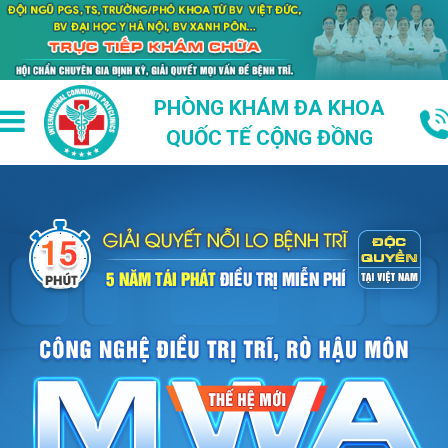
PHÒNG KHÁM ĐA KHOA
QUỐC TẾ CỘNG ĐỒNG