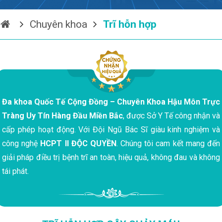
Chuyên khoa
Trĩ hỗn hợp
Đa khoa Quốc Tế Cộng Đồng – Chuyên Khoa Hậu Môn Trực
Tràng Uy Tín Hàng Đầu Miền Bắc
, được Sở Y Tế công nhận và
cấp phép hoạt động. Với Đội Ngũ Bác Sĩ giàu kinh nghiệm và
công nghệ
HCPT II ĐỘC QUYỀN
. Chúng tôi cam kết mang đến
giải pháp điều trị bệnh trĩ an toàn, hiệu quả, không đau và không
tái phát.